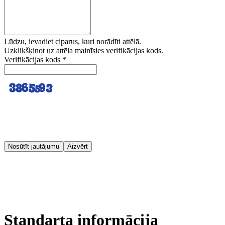
Lūdzu, ievadiet ciparus, kuri norādīti attēlā.
Uzklikšķinot uz attēla mainīsies verifikācijas kods.
Verifikācijas kods
*
Nosūtīt jautājumu
Aizvērt
Standarta informācija