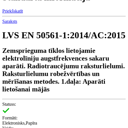
Priekšskatīt
Saraksts
LVS EN 50561-1:2014/AC:2015
Zemsprieguma tīklos lietojamie
elektrolīniju augstfrekvences sakaru
aparāti. Radiotraucējumu raksturlielumi.
Raksturlielumu robežvērtības un
mērīšanas metodes. 1.daļa: Aparāti
lietošanai mājās
Statuss:
Formāti:
Elektronisks,Papīra