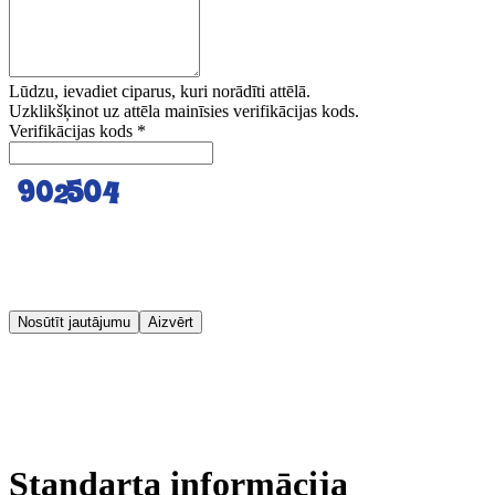
Lūdzu, ievadiet ciparus, kuri norādīti attēlā.
Uzklikšķinot uz attēla mainīsies verifikācijas kods.
Verifikācijas kods
*
Nosūtīt jautājumu
Aizvērt
Standarta informācija