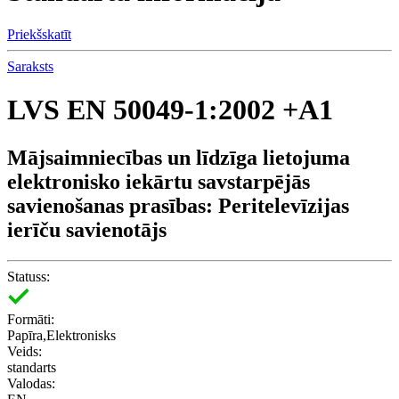
Priekšskatīt
Saraksts
LVS EN 50049-1:2002 +A1
Mājsaimniecības un līdzīga lietojuma
elektronisko iekārtu savstarpējās
savienošanas prasības: Peritelevīzijas
ierīču savienotājs
Statuss:
Formāti:
Papīra,Elektronisks
Veids:
standarts
Valodas: