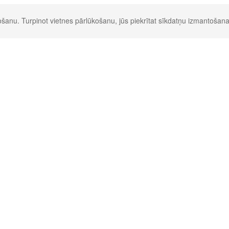
šanu. Turpinot vietnes pārlūkošanu, jūs piekrītat sīkdatņu izmantošana