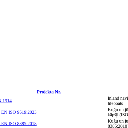
Projekta Nr.
Inland navi
N 1914
lifeboats
Kuģu un jū
 EN ISO 9519:2023
kāpšļi (IS
Kuģu un jūr
 EN ISO 8385:2018
8385:2018