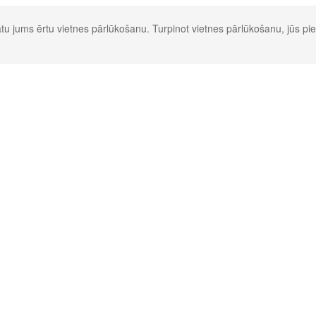
u jums ērtu vietnes pārlūkošanu. Turpinot vietnes pārlūkošanu, jūs pie