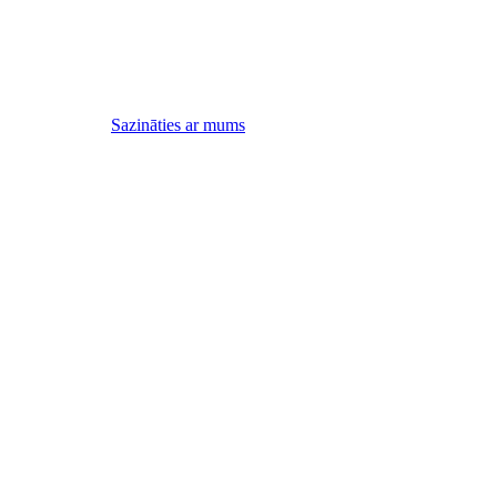
Sazināties ar mums