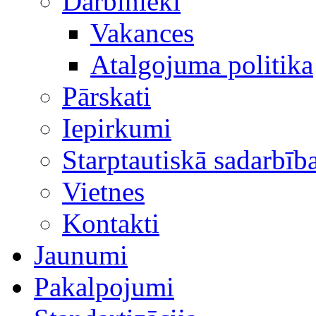
Darbinieki
Vakances
Atalgojuma politika
Pārskati
Iepirkumi
Starptautiskā sadarbīb
Vietnes
Kontakti
Jaunumi
Pakalpojumi