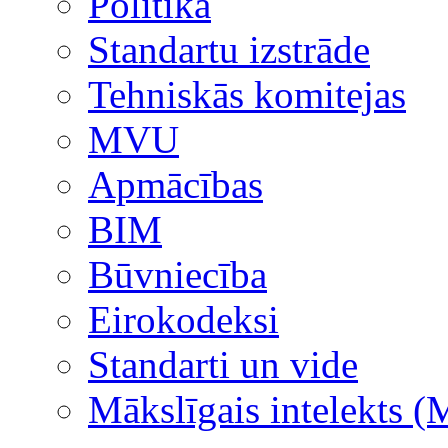
Politika
Standartu izstrāde
Tehniskās komitejas
MVU
Apmācības
BIM
Būvniecība
Eirokodeksi
Standarti un vide
Mākslīgais intelekts (