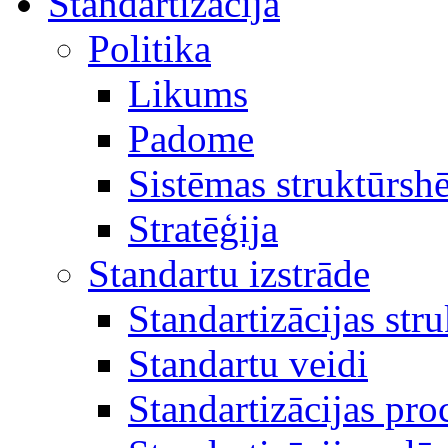
Standartizācija
Politika
Likums
Padome
Sistēmas struktūrsh
Stratēģija
Standartu izstrāde
Standartizācijas str
Standartu veidi
Standartizācijas pro