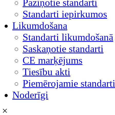
Paziņotie standarti
Standarti iepirkumos
Likumdošana
Standarti likumdošanā
Saskaņotie standarti
CE marķējums
Tiesību akti
Piemērojamie standart
Noderīgi
×