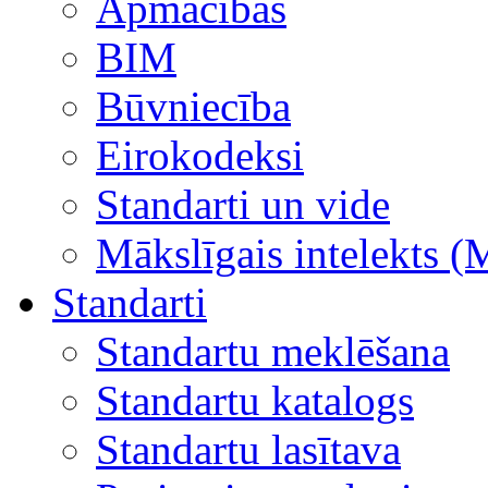
Apmācības
BIM
Būvniecība
Eirokodeksi
Standarti un vide
Mākslīgais intelekts (
Standarti
Standartu meklēšana
Standartu katalogs
Standartu lasītava