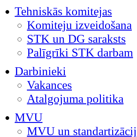
Tehniskās komitejas
Komiteju izveidošana
STK un DG saraksts
Palīgrīki STK darbam
Darbinieki
Vakances
Atalgojuma politika
MVU
MVU un standartizācij