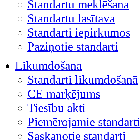
Standartu meklēšana
Standartu lasītava
Standarti iepirkumos
Paziņotie standarti
Likumdošana
Standarti likumdošanā
CE marķējums
Tiesību akti
Piemērojamie standart
Saskaņotie standarti