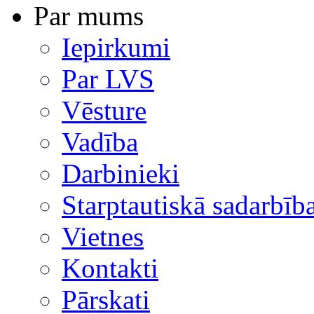
Par mums
Iepirkumi
Par LVS
Vēsture
Vadība
Darbinieki
Starptautiskā sadarbīb
Vietnes
Kontakti
Pārskati