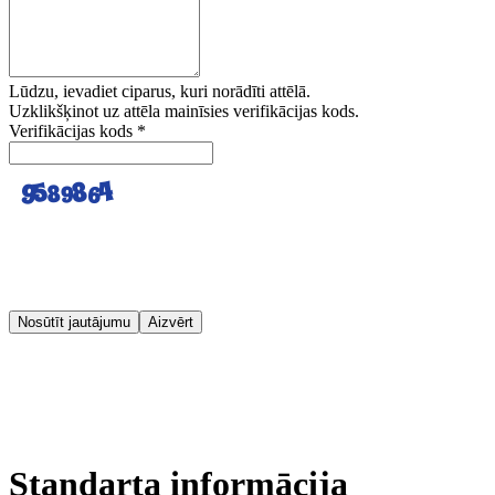
Lūdzu, ievadiet ciparus, kuri norādīti attēlā.
Uzklikšķinot uz attēla mainīsies verifikācijas kods.
Verifikācijas kods
*
Nosūtīt jautājumu
Aizvērt
Standarta informācija