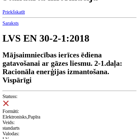
Priekšskatīt
Saraksts
LVS EN 30-2-1:2018
Mājsaimniecības ierīces ēdiena
gatavošanai ar gāzes liesmu. 2-1.daļa:
Racionāla enerģijas izmantošana.
Vispārīgi
Statuss:
Formāti:
Elektronisks,Papīra
Veids:
standarts
Valodas: