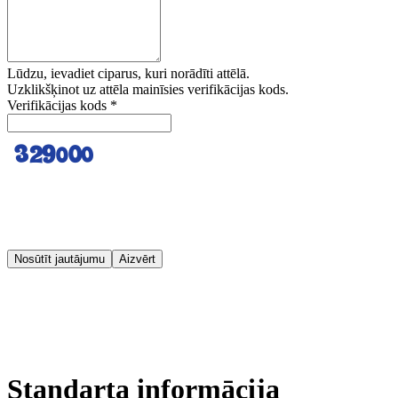
Lūdzu, ievadiet ciparus, kuri norādīti attēlā.
Uzklikšķinot uz attēla mainīsies verifikācijas kods.
Verifikācijas kods
*
Nosūtīt jautājumu
Aizvērt
Standarta informācija