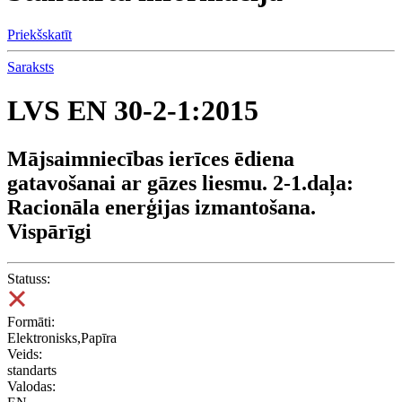
Priekšskatīt
Saraksts
LVS EN 30-2-1:2015
Mājsaimniecības ierīces ēdiena
gatavošanai ar gāzes liesmu. 2-1.daļa:
Racionāla enerģijas izmantošana.
Vispārīgi
Statuss:
Formāti:
Elektronisks,Papīra
Veids:
standarts
Valodas: