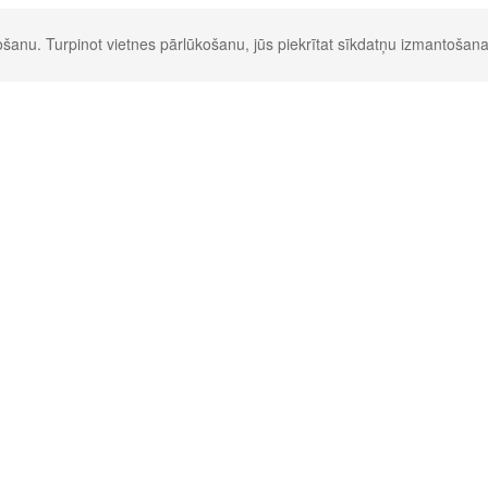
šanu. Turpinot vietnes pārlūkošanu, jūs piekrītat sīkdatņu izmantošana