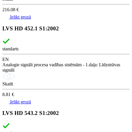
216.08 €
Ielikt grozā
LVS HD 452.1 S1:2002
standarts
EN
Analogie signāli procesa vadības sistēmām - 1.daļa: Līdzstrāvas
signāli
Skatīt
8.81 €
Ielikt grozā
LVS HD 543.2 S1:2002