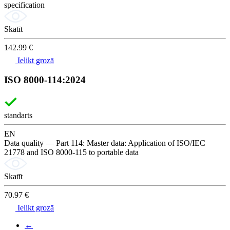
specification
Skatīt
142.99 €
Ielikt grozā
ISO 8000-114:2024
standarts
EN
Data quality — Part 114: Master data: Application of ISO/IEC
21778 and ISO 8000-115 to portable data
Skatīt
70.97 €
Ielikt grozā
←