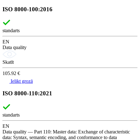
ISO 8000-100:2016
standarts
EN
Data quality
Skatīt
105.92 €
Ielikt grozā
ISO 8000-110:2021
standarts
EN
Data quality — Part 110: Master data: Exchange of characteristic
data: Syntax, semantic encoding, and conformance to data