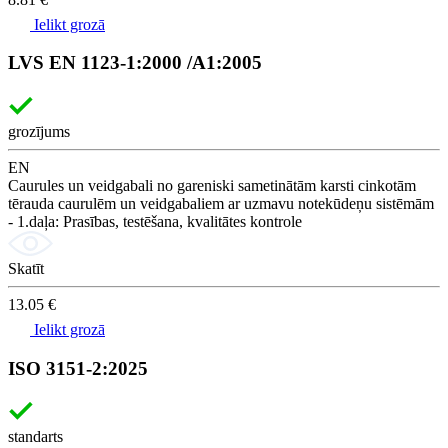
Ielikt grozā
LVS EN 1123-1:2000 /A1:2005
grozījums
EN
Caurules un veidgabali no gareniski sametinātām karsti cinkotām
tērauda caurulēm un veidgabaliem ar uzmavu notekūdeņu sistēmām
- 1.daļa: Prasības, testēšana, kvalitātes kontrole
Skatīt
13.05 €
Ielikt grozā
ISO 3151-2:2025
standarts