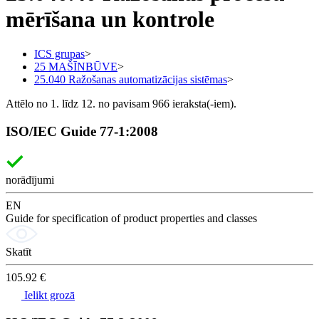
mērīšana un kontrole
ICS grupas
>
25 MAŠĪNBŪVE
>
25.040 Ražošanas automatizācijas sistēmas
>
Attēlo no 1. līdz 12. no pavisam 966 ieraksta(-iem).
ISO/IEC Guide 77-1:2008
norādījumi
EN
Guide for specification of product properties and classes
Skatīt
105.92 €
Ielikt grozā