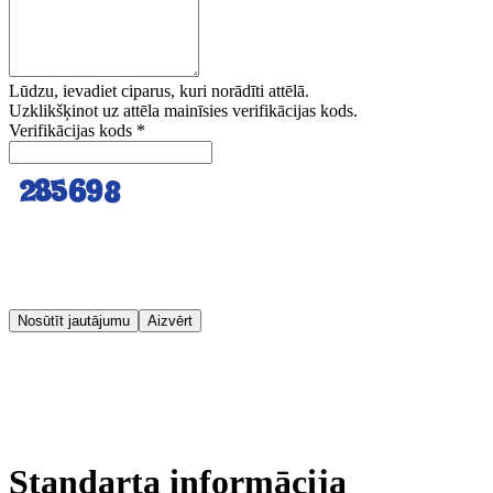
Lūdzu, ievadiet ciparus, kuri norādīti attēlā.
Uzklikšķinot uz attēla mainīsies verifikācijas kods.
Verifikācijas kods
*
Nosūtīt jautājumu
Aizvērt
Standarta informācija