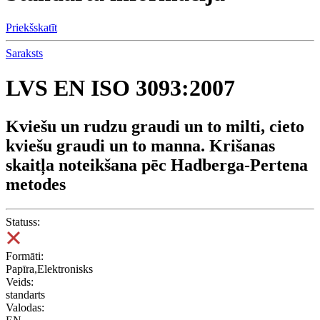
Priekšskatīt
Saraksts
LVS EN ISO 3093:2007
Kviešu un rudzu graudi un to milti, cieto
kviešu graudi un to manna. Krišanas
skaitļa noteikšana pēc Hadberga-Pertena
metodes
Statuss:
Formāti:
Papīra,Elektronisks
Veids:
standarts
Valodas: