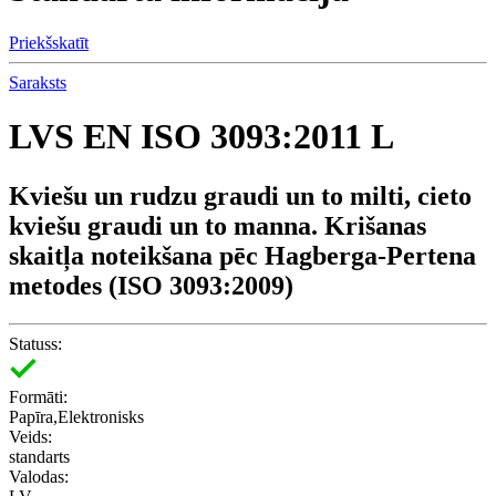
Priekšskatīt
Saraksts
LVS EN ISO 3093:2011 L
Kviešu un rudzu graudi un to milti, cieto
kviešu graudi un to manna. Krišanas
skaitļa noteikšana pēc Hagberga-Pertena
metodes (ISO 3093:2009)
Statuss:
Formāti:
Papīra,Elektronisks
Veids:
standarts
Valodas: