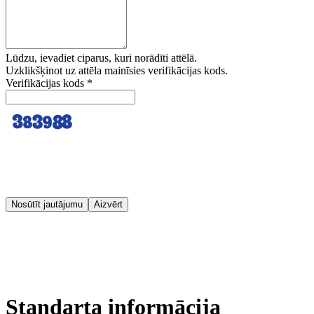
Lūdzu, ievadiet ciparus, kuri norādīti attēlā.
Uzklikšķinot uz attēla mainīsies verifikācijas kods.
Verifikācijas kods
*
Nosūtīt jautājumu
Aizvērt
Standarta informācija