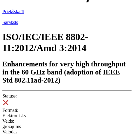
Priekšskatīt
Saraksts
ISO/IEC/IEEE 8802-
11:2012/Amd 3:2014
Enhancements for very high throughput
in the 60 GHz band (adoption of IEEE
Std 802.11ad-2012)
Statuss:
Formāti:
Elektronisks
Veids:
grozījums
Valodas: