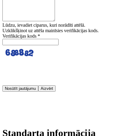
Lūdzu, ievadiet ciparus, kuri norādīti attēlā.
Uzklikšķinot uz attēla mainīsies verifikācijas kods.
Verifikācijas kods
*
Nosūtīt jautājumu
Aizvērt
Standarta informācija