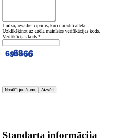
Lūdzu, ievadiet ciparus, kuri norādīti attēlā.
Uzklikšķinot uz attēla mainīsies verifikācijas kods.
Verifikācijas kods
*
Nosūtīt jautājumu
Aizvērt
Standarta informācija