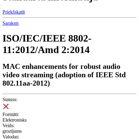
Priekšskatīt
Saraksts
ISO/IEC/IEEE 8802-
11:2012/Amd 2:2014
MAC enhancements for robust audio
video streaming (adoption of IEEE Std
802.11aa-2012)
Statuss:
Formāti:
Elektronisks
Veids:
grozījums
Valodas: