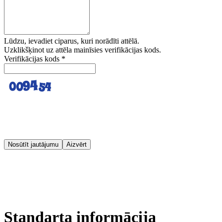
Lūdzu, ievadiet ciparus, kuri norādīti attēlā.
Uzklikšķinot uz attēla mainīsies verifikācijas kods.
Verifikācijas kods
*
Nosūtīt jautājumu
Aizvērt
Standarta informācija