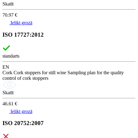
Skatīt
70.97 €
Ielikt grozā
ISO 17727:2012
standarts
EN
Cork Cork stoppers for still wine Sampling plan for the quality
control of cork stoppers
Skatīt
46.61 €
Ielikt grozā
ISO 20752:2007