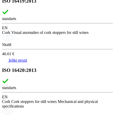
ISO 16419:2013
standarts
EN
Cork Visual anomalies of cork stoppers for still wines
Skatīt
46.61 €
Ielikt grozā
ISO 16420:2013
standarts
EN
Cork Cork stoppers for still wines Mechanical and physical
specifications