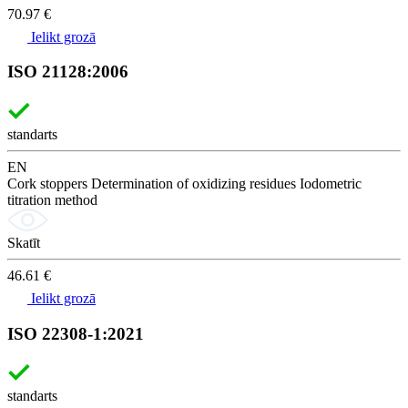
70.97 €
Ielikt grozā
ISO 21128:2006
standarts
EN
Cork stoppers Determination of oxidizing residues Iodometric
titration method
Skatīt
46.61 €
Ielikt grozā
ISO 22308-1:2021
standarts