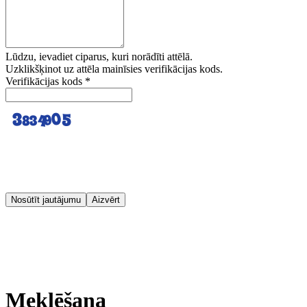
Lūdzu, ievadiet ciparus, kuri norādīti attēlā.
Uzklikšķinot uz attēla mainīsies verifikācijas kods.
Verifikācijas kods
*
Nosūtīt jautājumu
Aizvērt
Meklēšana