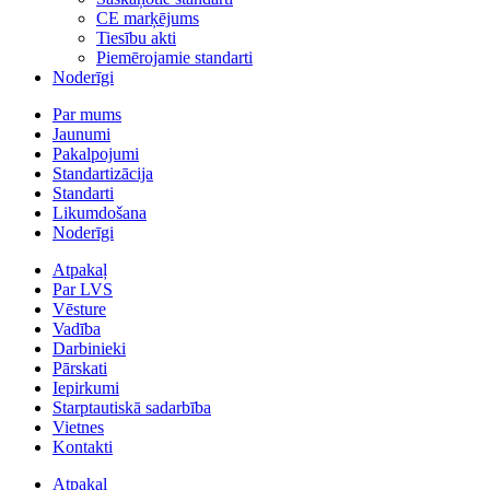
CE marķējums
Tiesību akti
Piemērojamie standarti
Noderīgi
Par mums
Jaunumi
Pakalpojumi
Standartizācija
Standarti
Likumdošana
Noderīgi
Atpakaļ
Par LVS
Vēsture
Vadība
Darbinieki
Pārskati
Iepirkumi
Starptautiskā sadarbība
Vietnes
Kontakti
Atpakaļ