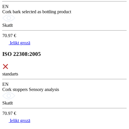
EN
Cork bark selected as bottling product
Skatīt
70.97 €
Ielikt grozā
ISO 22308:2005
standarts
EN
Cork stoppers Sensory analysis
Skatīt
70.97 €
Ielikt grozā