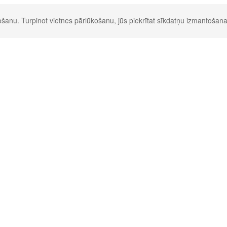
šanu. Turpinot vietnes pārlūkošanu, jūs piekrītat sīkdatņu izmantošana