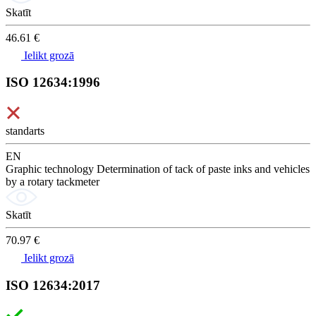
Skatīt
46.61 €
Ielikt grozā
ISO 12634:1996
standarts
EN
Graphic technology Determination of tack of paste inks and vehicles
by a rotary tackmeter
Skatīt
70.97 €
Ielikt grozā
ISO 12634:2017