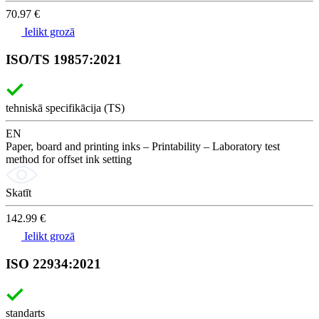
70.97 €
Ielikt grozā
ISO/TS 19857:2021
tehniskā specifikācija (TS)
EN
Paper, board and printing inks – Printability – Laboratory test
method for offset ink setting
Skatīt
142.99 €
Ielikt grozā
ISO 22934:2021
standarts