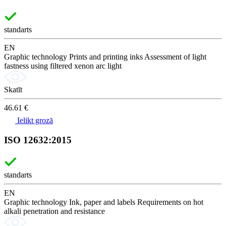
standarts
EN
Graphic technology Prints and printing inks Assessment of light
fastness using filtered xenon arc light
Skatīt
46.61 €
Ielikt grozā
ISO 12632:2015
standarts
EN
Graphic technology Ink, paper and labels Requirements on hot
alkali penetration and resistance