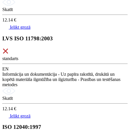
Skatīt
12.14 €
Ielikt grozā
LVS ISO 11798:2003
standarts
EN
Informācija un dokumentācija - Uz papīra rakstītā, drukātā un
kopētā materiāla ilgmūžība un ilgizturība - Prasības un testēšanas
metodes
Skatīt
12.14 €
Ielikt grozā
ISO 12040:1997