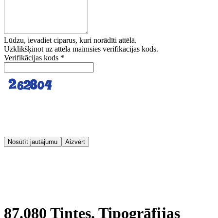
Lūdzu, ievadiet ciparus, kuri norādīti attēlā.
Uzklikšķinot uz attēla mainīsies verifikācijas kods.
Verifikācijas kods
*
Nosūtīt jautājumu
Aizvērt
87.080 Tintes. Tipogrāfijas