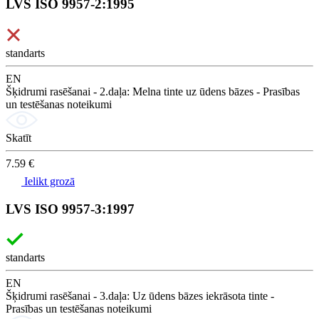
LVS ISO 9957-2:1995
standarts
EN
Šķidrumi rasēšanai - 2.daļa: Melna tinte uz ūdens bāzes - Prasības
un testēšanas noteikumi
Skatīt
7.59 €
Ielikt grozā
LVS ISO 9957-3:1997
standarts
EN
Šķidrumi rasēšanai - 3.daļa: Uz ūdens bāzes iekrāsota tinte -
Prasības un testēšanas noteikumi