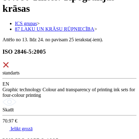
krāsas
ICS grupas
>
87 LAKU UN KRĀSU RŪPNIECĪBA
>
Attēlo no 13. līdz 24. no pavisam 25 ieraksta(-iem).
ISO 2846-5:2005
standarts
EN
Graphic technology Colour and transparency of printing ink sets for
four-colour printing
Skatīt
70.97 €
Ielikt grozā