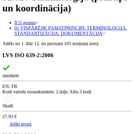
un koordinācija)
ICS grupas
>
01 VISPĀRĒJIE PAMATPRINCIPI. TERMINOLOĢIJA.
STANDARTIZĀCIJA. DOKUMENTĀCIJA
>
Attēlo no 1. līdz 12. no pavisam 105 ieraksta(-iem).
LVS ISO 639-2:2006
standarts
EN, FR
Kodi valodu nosaukumiem. 2.daļa: Alfa-3 kodi
Skatīt
27.93 €
Ielikt grozā