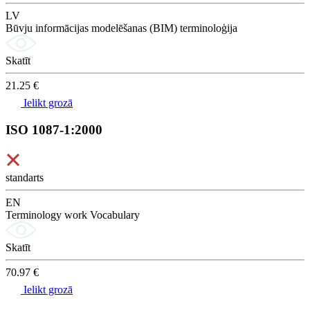
LV
Būvju informācijas modelēšanas (BIM) terminoloģija
Skatīt
21.25 €
Ielikt grozā
ISO 1087-1:2000
standarts
EN
Terminology work Vocabulary
Skatīt
70.97 €
Ielikt grozā