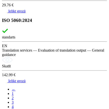
29.76 €
Ielikt grozā
ISO 5060:2024
standarts
EN
Translation services — Evaluation of translation output — General
guidance
Skatīt
142.99 €
Ielikt grozā
←
1
2
3
4