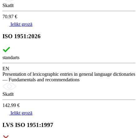
Skatīt
70.97 €
Ielikt grozā
ISO 1951:2026
standarts
EN
Presentation of lexicographic entries in general language dictionaries
— Fundamentals and recommendations
Skatīt
142.99 €
Ielikt grozā
LVS ISO 1951:1997