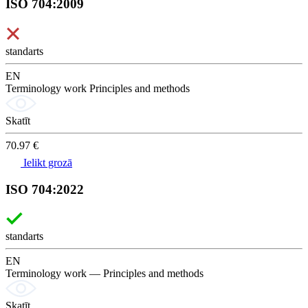
ISO 704:2009
standarts
EN
Terminology work Principles and methods
Skatīt
70.97 €
Ielikt grozā
ISO 704:2022
standarts
EN
Terminology work — Principles and methods
Skatīt