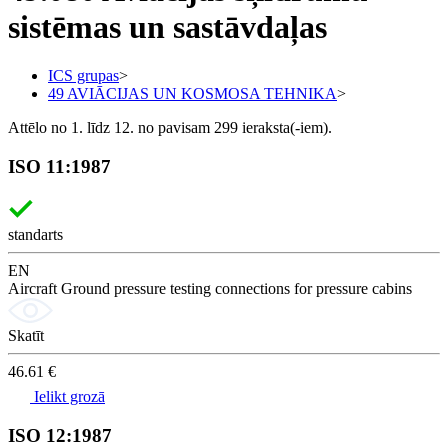
sistēmas un sastāvdaļas
ICS grupas
>
49 AVIĀCIJAS UN KOSMOSA TEHNIKA
>
Attēlo no 1. līdz 12. no pavisam 299 ieraksta(-iem).
ISO 11:1987
standarts
EN
Aircraft Ground pressure testing connections for pressure cabins
Skatīt
46.61 €
Ielikt grozā
ISO 12:1987