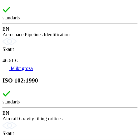
standarts
EN
Aerospace Pipelines Identification
Skatīt
46.61 €
Ielikt grozā
ISO 102:1990
standarts
EN
Aircraft Gravity filling orifices
Skatīt