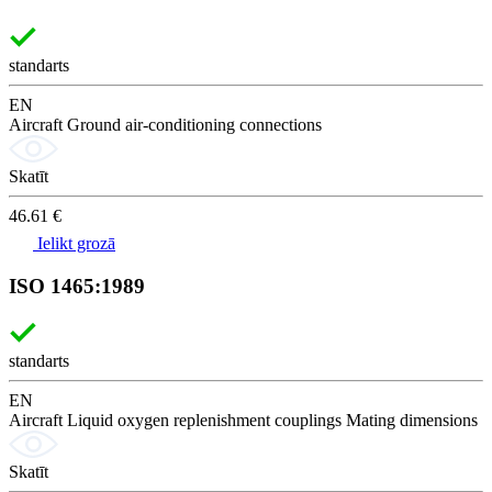
standarts
EN
Aircraft Ground air-conditioning connections
Skatīt
46.61 €
Ielikt grozā
ISO 1465:1989
standarts
EN
Aircraft Liquid oxygen replenishment couplings Mating dimensions
Skatīt