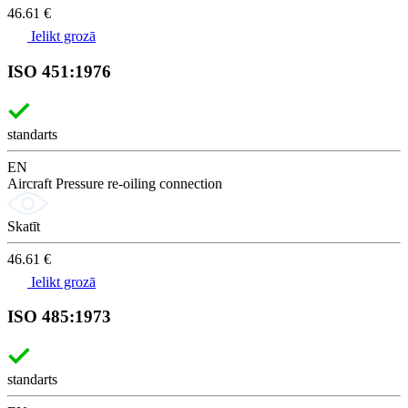
46.61 €
Ielikt grozā
ISO 451:1976
standarts
EN
Aircraft Pressure re-oiling connection
Skatīt
46.61 €
Ielikt grozā
ISO 485:1973
standarts