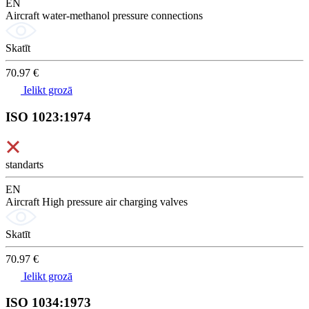
EN
Aircraft water-methanol pressure connections
Skatīt
70.97 €
Ielikt grozā
ISO 1023:1974
standarts
EN
Aircraft High pressure air charging valves
Skatīt
70.97 €
Ielikt grozā
ISO 1034:1973