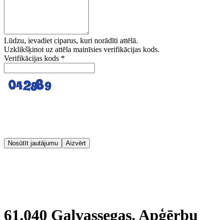
Lūdzu, ievadiet ciparus, kuri norādīti attēlā.
Uzklikšķinot uz attēla mainīsies verifikācijas kods.
Verifikācijas kods
*
Nosūtīt jautājumu
Aizvērt
61.040 Galvassegas. Apģērbu