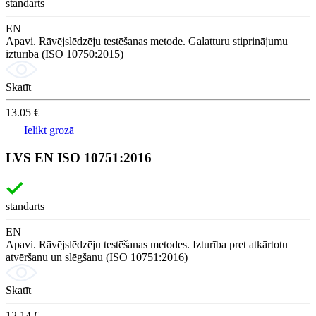
standarts
EN
Apavi. Rāvējslēdzēju testēšanas metode. Galatturu stiprinājumu
izturība (ISO 10750:2015)
Skatīt
13.05 €
Ielikt grozā
LVS EN ISO 10751:2016
standarts
EN
Apavi. Rāvējslēdzēju testēšanas metodes. Izturība pret atkārtotu
atvēršanu un slēgšanu (ISO 10751:2016)
Skatīt
12.14 €