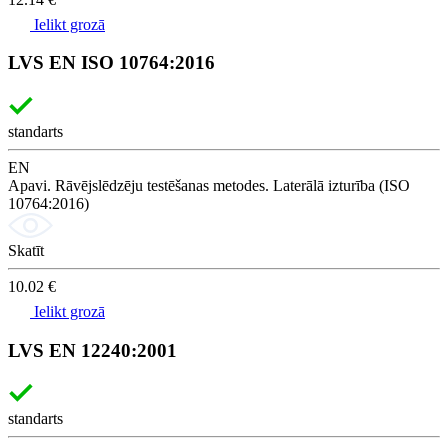
Ielikt grozā
LVS EN ISO 10764:2016
standarts
EN
Apavi. Rāvējslēdzēju testēšanas metodes. Laterālā izturība (ISO
10764:2016)
Skatīt
10.02 €
Ielikt grozā
LVS EN 12240:2001
standarts