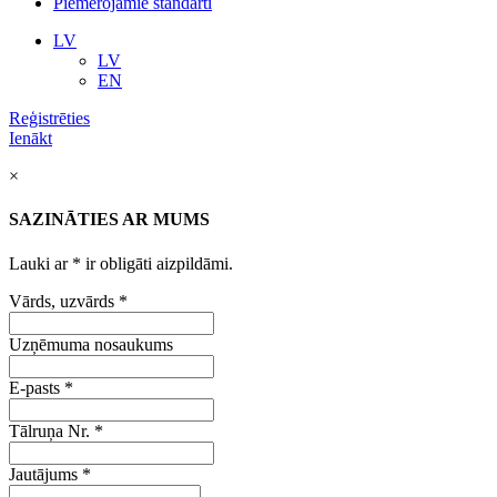
Piemērojamie standarti
LV
LV
EN
Reģistrēties
Ienākt
×
SAZINĀTIES AR MUMS
Lauki ar
*
ir obligāti aizpildāmi.
Vārds, uzvārds
*
Uzņēmuma nosaukums
E-pasts
*
Tālruņa Nr.
*
Jautājums
*