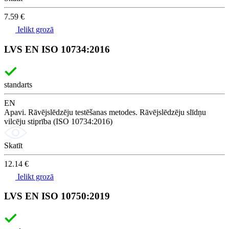
7.59 €
Ielikt grozā
LVS EN ISO 10734:2016
standarts
EN
Apavi. Rāvējslēdzēju testēšanas metodes. Rāvējslēdzēju slīdņu
vilcēju stiprība (ISO 10734:2016)
Skatīt
12.14 €
Ielikt grozā
LVS EN ISO 10750:2019