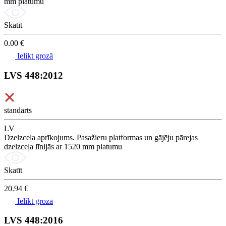
mm platumu
Skatīt
0.00 €
Ielikt grozā
LVS 448:2012
standarts
LV
Dzelzceļa aprīkojums. Pasažieru platformas un gājēju pārejas
dzelzceļa līnijās ar 1520 mm platumu
Skatīt
20.94 €
Ielikt grozā
LVS 448:2016