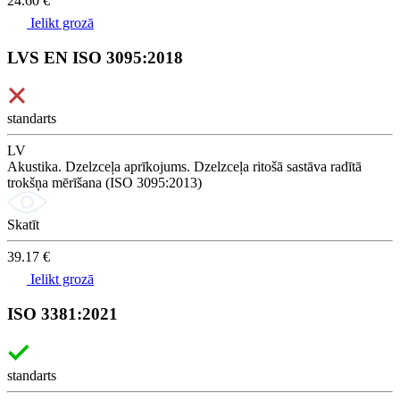
24.60 €
Ielikt grozā
LVS EN ISO 3095:2018
standarts
LV
Akustika. Dzelzceļa aprīkojums. Dzelzceļa ritošā sastāva radītā
trokšņa mērīšana (ISO 3095:2013)
Skatīt
39.17 €
Ielikt grozā
ISO 3381:2021
standarts