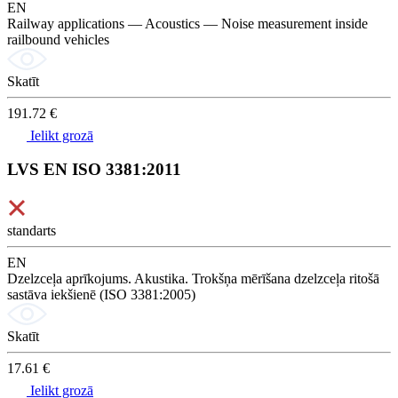
EN
Railway applications — Acoustics — Noise measurement inside
railbound vehicles
Skatīt
191.72 €
Ielikt grozā
LVS EN ISO 3381:2011
standarts
EN
Dzelzceļa aprīkojums. Akustika. Trokšņa mērīšana dzelzceļa ritošā
sastāva iekšienē (ISO 3381:2005)
Skatīt
17.61 €
Ielikt grozā