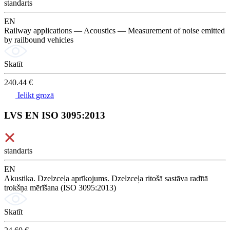
standarts
EN
Railway applications — Acoustics — Measurement of noise emitted
by railbound vehicles
Skatīt
240.44 €
Ielikt grozā
LVS EN ISO 3095:2013
standarts
EN
Akustika. Dzelzceļa aprīkojums. Dzelzceļa ritošā sastāva radītā
trokšņa mērīšana (ISO 3095:2013)
Skatīt