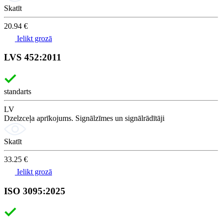
Skatīt
20.94 €
Ielikt grozā
LVS 452:2011
standarts
LV
Dzelzceļa aprīkojums. Signālzīmes un signālrādītāji
Skatīt
33.25 €
Ielikt grozā
ISO 3095:2025