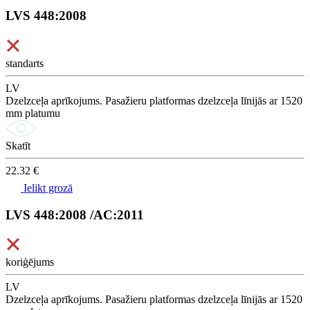
LVS 448:2008
standarts
LV
Dzelzceļa aprīkojums. Pasažieru platformas dzelzceļa līnijās ar 1520
mm platumu
Skatīt
22.32 €
Ielikt grozā
LVS 448:2008 /AC:2011
koriģējums
LV
Dzelzceļa aprīkojums. Pasažieru platformas dzelzceļa līnijās ar 1520