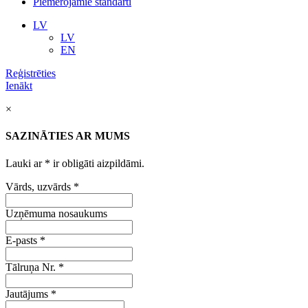
Piemērojamie standarti
LV
LV
EN
Reģistrēties
Ienākt
×
SAZINĀTIES AR MUMS
Lauki ar
*
ir obligāti aizpildāmi.
Vārds, uzvārds
*
Uzņēmuma nosaukums
E-pasts
*
Tālruņa Nr.
*
Jautājums
*