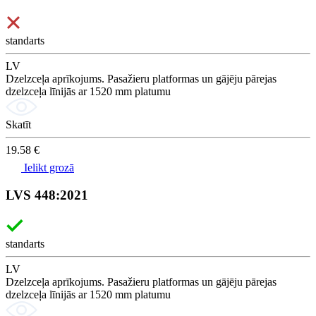
standarts
LV
Dzelzceļa aprīkojums. Pasažieru platformas un gājēju pārejas
dzelzceļa līnijās ar 1520 mm platumu
Skatīt
19.58 €
Ielikt grozā
LVS 448:2021
standarts
LV
Dzelzceļa aprīkojums. Pasažieru platformas un gājēju pārejas
dzelzceļa līnijās ar 1520 mm platumu