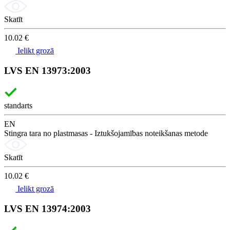
Skatīt
10.02 €
Ielikt grozā
LVS EN 13973:2003
standarts
EN
Stingra tara no plastmasas - Iztukšojamības noteikšanas metode
Skatīt
10.02 €
Ielikt grozā
LVS EN 13974:2003