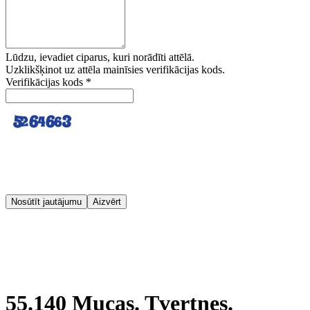
Lūdzu, ievadiet ciparus, kuri norādīti attēlā.
Uzklikšķinot uz attēla mainīsies verifikācijas kods.
Verifikācijas kods
*
Nosūtīt jautājumu
Aizvērt
55.140 Mucas. Tvertnes.