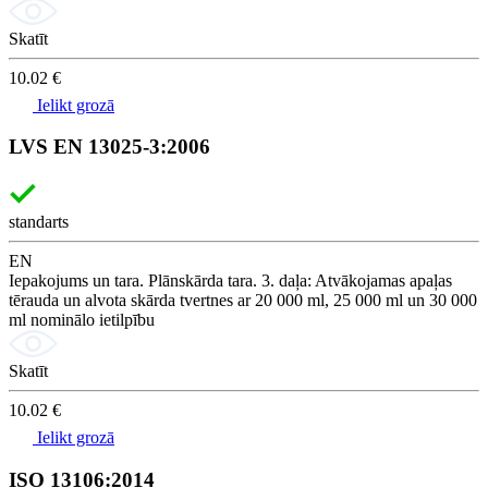
Skatīt
10.02 €
Ielikt grozā
LVS EN 13025-3:2006
standarts
EN
Iepakojums un tara. Plānskārda tara. 3. daļa: Atvākojamas apaļas
tērauda un alvota skārda tvertnes ar 20 000 ml, 25 000 ml un 30 000
ml nominālo ietilpību
Skatīt
10.02 €
Ielikt grozā
ISO 13106:2014