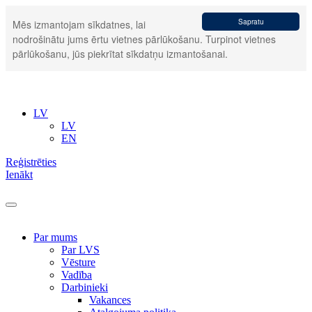
Sapratu
Mēs izmantojam sīkdatnes, lai
nodrošinātu jums ērtu vietnes pārlūkošanu. Turpinot vietnes
pārlūkošanu, jūs piekrītat sīkdatņu izmantošanai.
LV
LV
EN
Reģistrēties
Ienākt
Par mums
Par LVS
Vēsture
Vadība
Darbinieki
Vakances