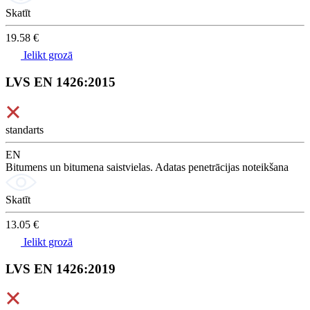
Skatīt
19.58 €
Ielikt grozā
LVS EN 1426:2015
standarts
EN
Bitumens un bitumena saistvielas. Adatas penetrācijas noteikšana
Skatīt
13.05 €
Ielikt grozā
LVS EN 1426:2019