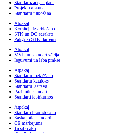
Standartizācijas plāns
Projektu aptauja
Standartu tulkošana
Atpakaļ
Komiteju izveidošana
STK un DG saraksts
Palīgrīki STK darbam
Atpakaļ
MVU un standartizācija
Ieguvumi un labā prakse
Atpakaļ
Standartu meklēšana
Standartu katalogs
Standartu lasītava
Paziņotie standarti
Standarti iepirkumos
Atpakaļ
Standarti likumdošanā
Saskaņotie standarti
CE marķējums
Tiesību akti