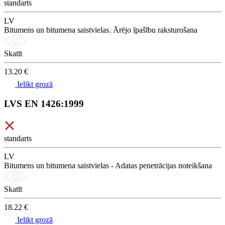
standarts
LV
Bitumens un bitumena saistvielas. Ārējo īpašību raksturošana
Skatīt
13.20 €
Ielikt grozā
LVS EN 1426:1999
standarts
LV
Bitumens un bitumena saistvielas - Adatas penetrācijas noteikšana
Skatīt
18.22 €
Ielikt grozā