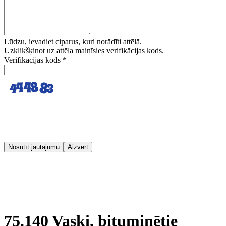
Lūdzu, ievadiet ciparus, kuri norādīti attēlā.
Uzklikšķinot uz attēla mainīsies verifikācijas kods.
Verifikācijas kods
*
Nosūtīt jautājumu
Aizvērt
75.140 Vaski, bituminētie