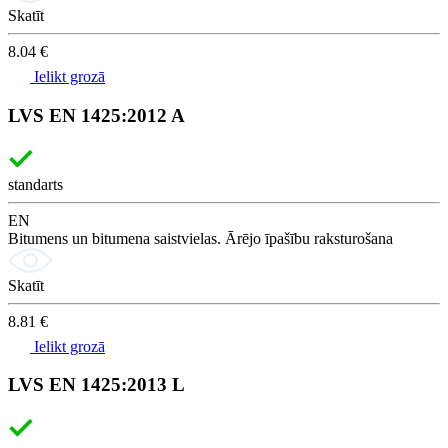
Skatīt
8.04 €
Ielikt grozā
LVS EN 1425:2012 A
standarts
EN
Bitumens un bitumena saistvielas. Ārējo īpašību raksturošana
Skatīt
8.81 €
Ielikt grozā
LVS EN 1425:2013 L