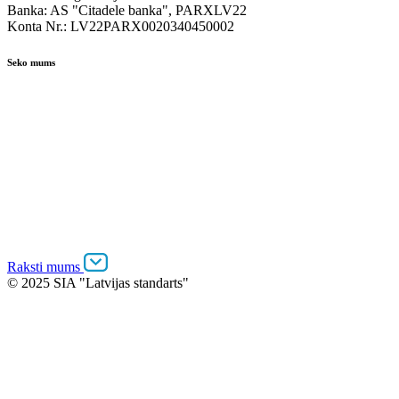
Banka: AS "Citadele banka", PARXLV22
Konta Nr.: LV22PARX0020340450002
Seko mums
Raksti mums
© 2025 SIA "Latvijas standarts"