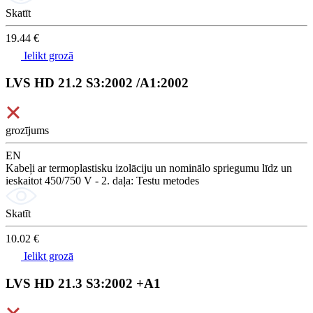
Skatīt
19.44 €
Ielikt grozā
LVS HD 21.2 S3:2002 /A1:2002
grozījums
EN
Kabeļi ar termoplastisku izolāciju un nominālo spriegumu līdz un
ieskaitot 450/750 V - 2. daļa: Testu metodes
Skatīt
10.02 €
Ielikt grozā
LVS HD 21.3 S3:2002 +A1