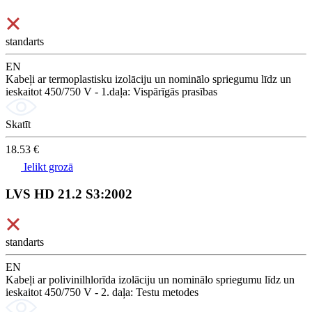
standarts
EN
Kabeļi ar termoplastisku izolāciju un nominālo spriegumu līdz un
ieskaitot 450/750 V - 1.daļa: Vispārīgās prasības
Skatīt
18.53 €
Ielikt grozā
LVS HD 21.2 S3:2002
standarts
EN
Kabeļi ar polivinilhlorīda izolāciju un nominālo spriegumu līdz un
ieskaitot 450/750 V - 2. daļa: Testu metodes