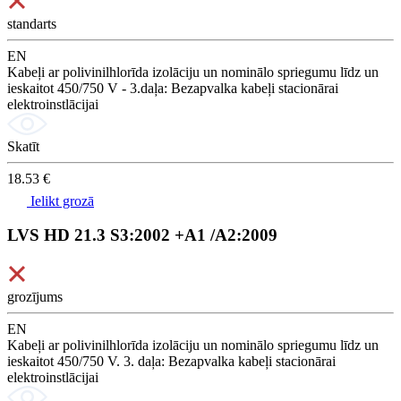
standarts
EN
Kabeļi ar polivinilhlorīda izolāciju un nominālo spriegumu līdz un
ieskaitot 450/750 V - 3.daļa: Bezapvalka kabeļi stacionārai
elektroinstlācijai
Skatīt
18.53 €
Ielikt grozā
LVS HD 21.3 S3:2002 +A1 /A2:2009
grozījums
EN
Kabeļi ar polivinilhlorīda izolāciju un nominālo spriegumu līdz un
ieskaitot 450/750 V. 3. daļa: Bezapvalka kabeļi stacionārai
elektroinstlācijai