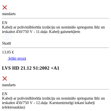
standarts
EN
Kabeļi ar polivinilhlorīda izolāciju un nominālo spriegumu līdz un
ieskaitot 450/750 V - 11.daļa: Kabeļi gaismekļiem
Skatīt
13.05 €
Ielikt grozā
LVS HD 21.12 S1:2002 +A1
standarts
EN
Kabeļi ar polivinilhlorīda izolāciju un nominālo spriegumu līdz un
ieskaitot 450/750 V - 12.daļa: Karstumizturīgi lokani kabeļi
(elektroauklas)