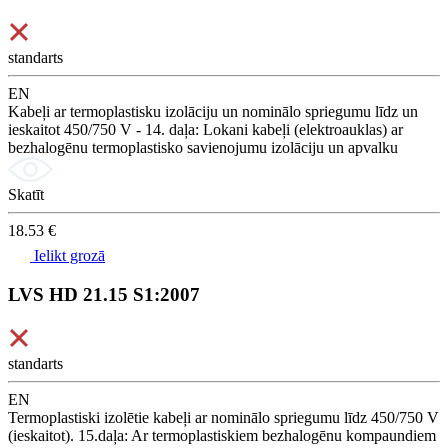
standarts
EN
Kabeļi ar termoplastisku izolāciju un nominālo spriegumu līdz un
ieskaitot 450/750 V - 14. daļa: Lokani kabeļi (elektroauklas) ar
bezhalogēnu termoplastisko savienojumu izolāciju un apvalku
Skatīt
18.53 €
Ielikt grozā
LVS HD 21.15 S1:2007
standarts
EN
Termoplastiski izolētie kabeļi ar nominālo spriegumu līdz 450/750 V
(ieskaitot). 15.daļa: Ar termoplastiskiem bezhalogēnu kompaundiem