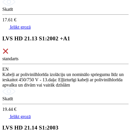
Skatīt
17.61 €
Ielikt grozā
LVS HD 21.13 S1:2002 +A1
standarts
EN
Kabeļi ar polivinilhlorīda izolāciju un nominālo spriegumu līdz un
ieskaitot 450/750 V - 13.daļa: Eļļizturīgi kabeļi ar polivinilhlorīda
apvalku un divām vai vairāk dzīslām
Skatīt
19.44 €
Ielikt grozā
LVS HD 21.14 S1:2003