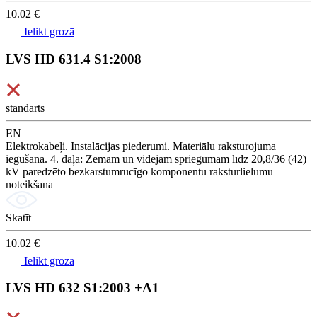
10.02 €
Ielikt grozā
LVS HD 631.4 S1:2008
standarts
EN
Elektrokabeļi. Instalācijas piederumi. Materiālu raksturojuma
iegūšana. 4. daļa: Zemam un vidējam spriegumam līdz 20,8/36 (42)
kV paredzēto bezkarstumrucīgo komponentu raksturlielumu
noteikšana
Skatīt
10.02 €
Ielikt grozā
LVS HD 632 S1:2003 +A1