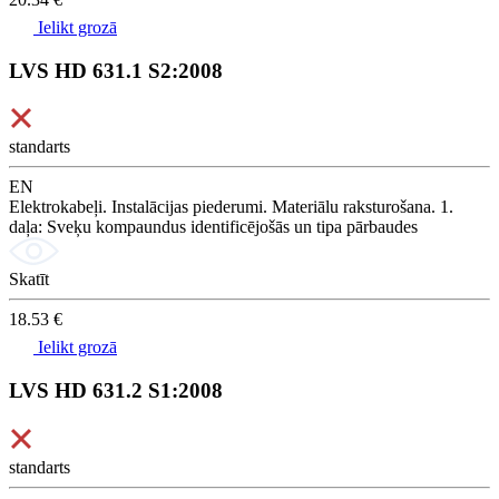
Ielikt grozā
LVS HD 631.1 S2:2008
standarts
EN
Elektrokabeļi. Instalācijas piederumi. Materiālu raksturošana. 1.
daļa: Sveķu kompaundus identificējošās un tipa pārbaudes
Skatīt
18.53 €
Ielikt grozā
LVS HD 631.2 S1:2008
standarts