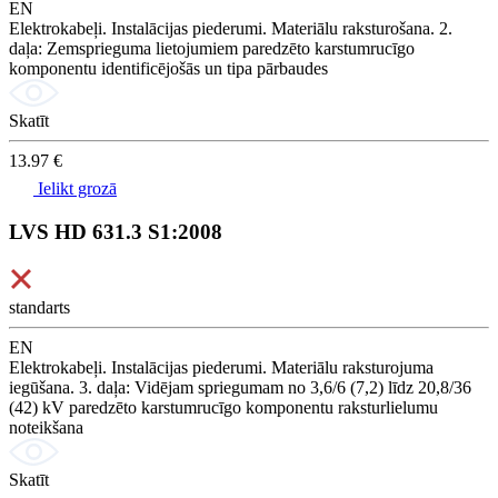
EN
Elektrokabeļi. Instalācijas piederumi. Materiālu raksturošana. 2.
daļa: Zemsprieguma lietojumiem paredzēto karstumrucīgo
komponentu identificējošās un tipa pārbaudes
Skatīt
13.97 €
Ielikt grozā
LVS HD 631.3 S1:2008
standarts
EN
Elektrokabeļi. Instalācijas piederumi. Materiālu raksturojuma
iegūšana. 3. daļa: Vidējam spriegumam no 3,6/6 (7,2) līdz 20,8/36
(42) kV paredzēto karstumrucīgo komponentu raksturlielumu
noteikšana
Skatīt