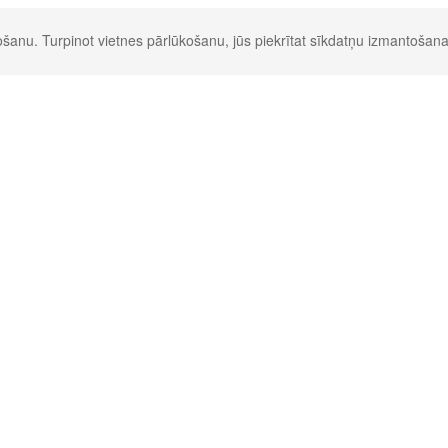
šanu. Turpinot vietnes pārlūkošanu, jūs piekrītat sīkdatņu izmantošana