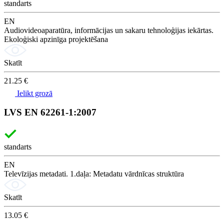
standarts
EN
Audiovideoaparatūra, informācijas un sakaru tehnoloģijas iekārtas.
Ekoloģiski apzinīga projektēšana
Skatīt
21.25 €
Ielikt grozā
LVS EN 62261-1:2007
standarts
EN
Televīzijas metadati. 1.daļa: Metadatu vārdnīcas struktūra
Skatīt
13.05 €