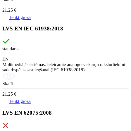
21.25 €
Ielikt grozā
LVS EN IEC 61938:2018
standarts
EN
Multimediālās sistēmas. Ieteicamie analogo saskarņu raksturlielumi
sadarbspējas sasniegšanai (IEC 61938:2018)
Skatīt
21.25 €
Ielikt grozā
LVS EN 62075:2008