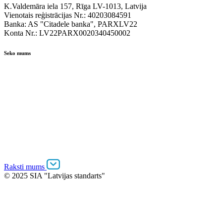
K.Valdemāra iela 157, Rīga LV-1013, Latvija
Vienotais reģistrācijas Nr.: 40203084591
Banka: AS "Citadele banka", PARXLV22
Konta Nr.: LV22PARX0020340450002
Seko mums
Raksti mums
© 2025 SIA "Latvijas standarts"