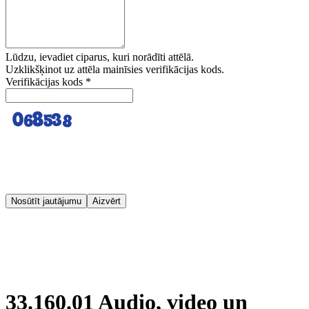
Lūdzu, ievadiet ciparus, kuri norādīti attēlā.
Uzklikšķinot uz attēla mainīsies verifikācijas kods.
Verifikācijas kods
*
Nosūtīt jautājumu
Aizvērt
33.160.01 Audio, video un