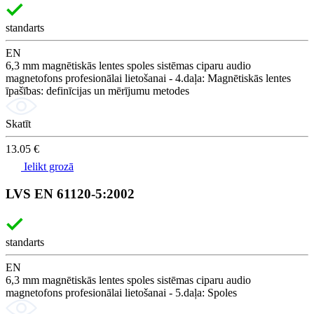
standarts
EN
6,3 mm magnētiskās lentes spoles sistēmas ciparu audio
magnetofons profesionālai lietošanai - 4.daļa: Magnētiskās lentes
īpašības: definīcijas un mērījumu metodes
Skatīt
13.05 €
Ielikt grozā
LVS EN 61120-5:2002
standarts
EN
6,3 mm magnētiskās lentes spoles sistēmas ciparu audio
magnetofons profesionālai lietošanai - 5.daļa: Spoles