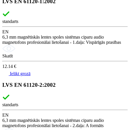
LVS EN 61120-1:2002
standarts
EN
6,3 mm magnētiskās lentes spoles sistēmas ciparu audio
magnetofons profesionālai lietošanai - 1.daļa: Vispārīgās prasības
Skatīt
12.14 €
Ielikt grozā
LVS EN 61120-2:2002
standarts
EN
6,3 mm magnētiskās lentes spoles sistēmas ciparu audio
magnetofons profesionālai lietošanai - 2.daļa: A formāts