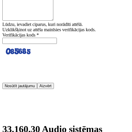
Lūdzu, ievadiet ciparus, kuri norādīti attēlā.
Uzklikšķinot uz attēla mainīsies verifikācijas kods.
Verifikācijas kods
*
Nosūtīt jautājumu
Aizvērt
33.160.30 Audio sistēmas