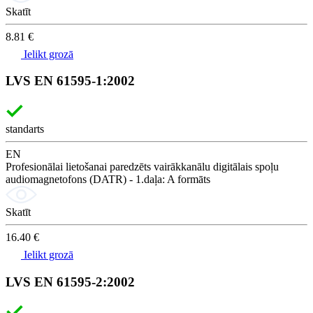
Skatīt
8.81 €
Ielikt grozā
LVS EN 61595-1:2002
standarts
EN
Profesionālai lietošanai paredzēts vairākkanālu digitālais spoļu
audiomagnetofons (DATR) - 1.daļa: A formāts
Skatīt
16.40 €
Ielikt grozā
LVS EN 61595-2:2002