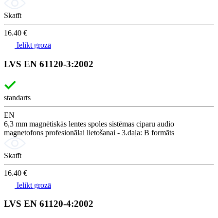
Skatīt
16.40 €
Ielikt grozā
LVS EN 61120-3:2002
standarts
EN
6,3 mm magnētiskās lentes spoles sistēmas ciparu audio
magnetofons profesionālai lietošanai - 3.daļa: B formāts
Skatīt
16.40 €
Ielikt grozā
LVS EN 61120-4:2002