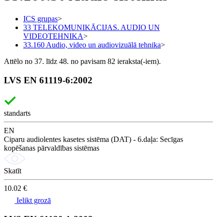
ICS grupas
>
33 TELEKOMUNIKĀCIJAS. AUDIO UN
VIDEOTEHNIKA
>
33.160 Audio, video un audiovizuālā tehnika
>
Attēlo no 37. līdz 48. no pavisam 82 ieraksta(-iem).
LVS EN 61119-6:2002
standarts
EN
Ciparu audiolentes kasetes sistēma (DAT) - 6.daļa: Secīgas
kopēšanas pārvaldības sistēmas
Skatīt
10.02 €
Ielikt grozā