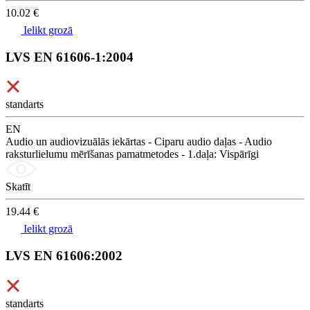
10.02 €
Ielikt grozā
LVS EN 61606-1:2004
standarts
EN
Audio un audiovizuālās iekārtas - Ciparu audio daļas - Audio
raksturlielumu mērīšanas pamatmetodes - 1.daļa: Vispārīgi
Skatīt
19.44 €
Ielikt grozā
LVS EN 61606:2002
standarts