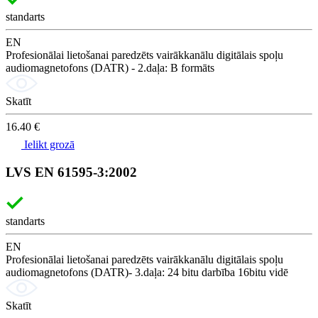
standarts
EN
Profesionālai lietošanai paredzēts vairākkanālu digitālais spoļu
audiomagnetofons (DATR) - 2.daļa: B formāts
Skatīt
16.40 €
Ielikt grozā
LVS EN 61595-3:2002
standarts
EN
Profesionālai lietošanai paredzēts vairākkanālu digitālais spoļu
audiomagnetofons (DATR)- 3.daļa: 24 bitu darbība 16bitu vidē
Skatīt