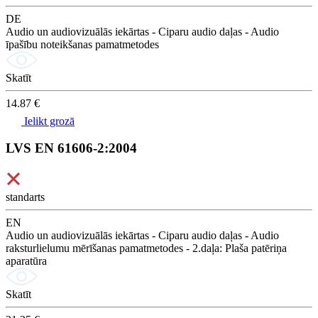
DE
Audio un audiovizuālās iekārtas - Ciparu audio daļas - Audio
īpašību noteikšanas pamatmetodes
Skatīt
14.87 €
Ielikt grozā
LVS EN 61606-2:2004
standarts
EN
Audio un audiovizuālās iekārtas - Ciparu audio daļas - Audio
raksturlielumu mērīšanas pamatmetodes - 2.daļa: Plaša patēriņa
aparatūra
Skatīt