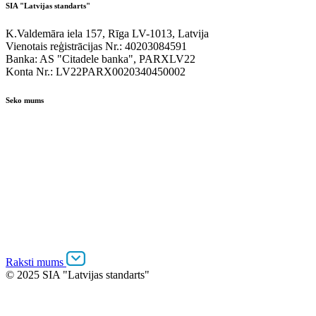
SIA "Latvijas standarts"
K.Valdemāra iela 157, Rīga LV-1013, Latvija
Vienotais reģistrācijas Nr.: 40203084591
Banka: AS "Citadele banka", PARXLV22
Konta Nr.: LV22PARX0020340450002
Seko mums
Raksti mums
© 2025 SIA "Latvijas standarts"