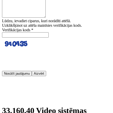
Lūdzu, ievadiet ciparus, kuri norādīti attēlā.
Uzklikšķinot uz attēla mainīsies verifikācijas kods.
Verifikācijas kods
*
Nosūtīt jautājumu
Aizvērt
33.160.40 Video sistēmas