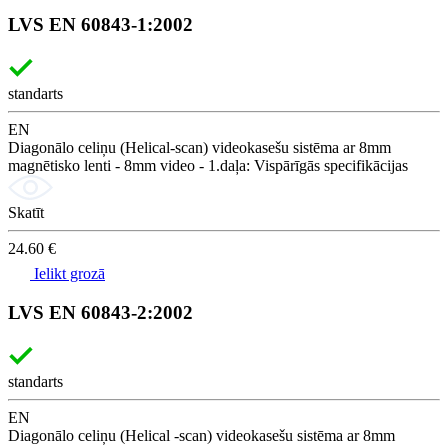
LVS EN 60843-1:2002
standarts
EN
Diagonālo celiņu (Helical-scan) videokasešu sistēma ar 8mm
magnētisko lenti - 8mm video - 1.daļa: Vispārīgās specifikācijas
Skatīt
24.60 €
Ielikt grozā
LVS EN 60843-2:2002
standarts
EN
Diagonālo celiņu (Helical -scan) videokasešu sistēma ar 8mm