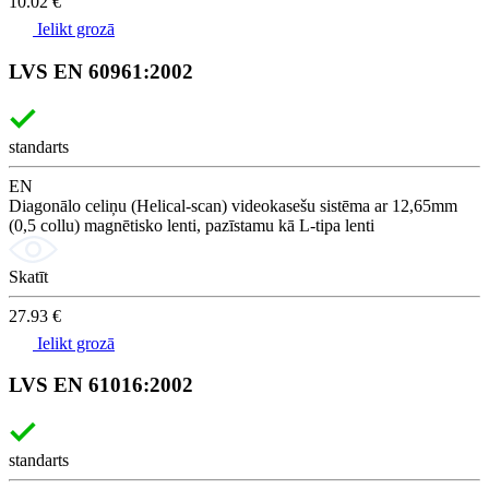
10.02 €
Ielikt grozā
LVS EN 60961:2002
standarts
EN
Diagonālo celiņu (Helical-scan) videokasešu sistēma ar 12,65mm
(0,5 collu) magnētisko lenti, pazīstamu kā L-tipa lenti
Skatīt
27.93 €
Ielikt grozā
LVS EN 61016:2002
standarts