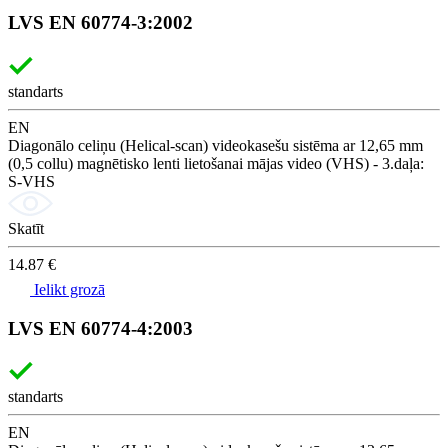
LVS EN 60774-3:2002
standarts
EN
Diagonālo celiņu (Helical-scan) videokasešu sistēma ar 12,65 mm
(0,5 collu) magnētisko lenti lietošanai mājas video (VHS) - 3.daļa:
S-VHS
Skatīt
14.87 €
Ielikt grozā
LVS EN 60774-4:2003
standarts
EN