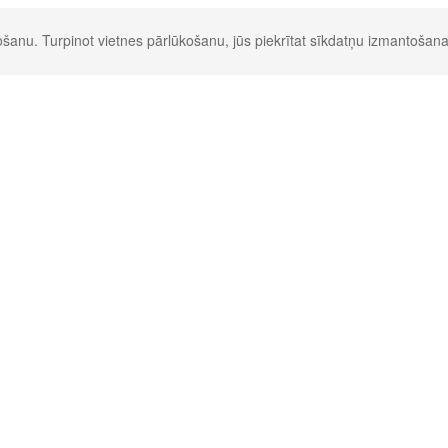
šanu. Turpinot vietnes pārlūkošanu, jūs piekrītat sīkdatņu izmantošana