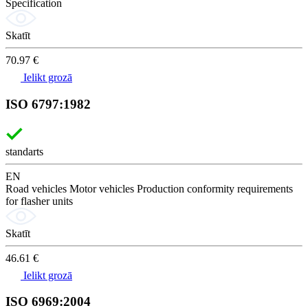
Specification
Skatīt
70.97 €
Ielikt grozā
ISO 6797:1982
standarts
EN
Road vehicles Motor vehicles Production conformity requirements
for flasher units
Skatīt
46.61 €
Ielikt grozā
ISO 6969:2004