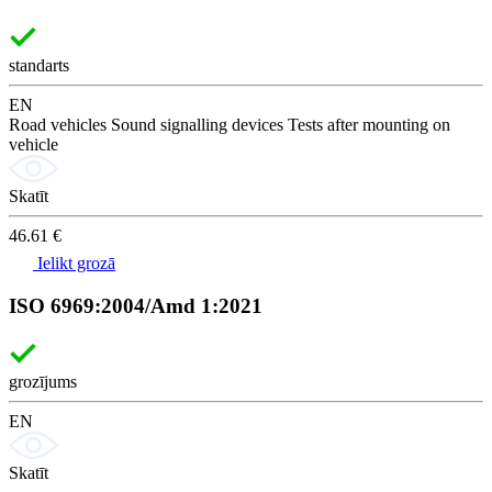
standarts
EN
Road vehicles Sound signalling devices Tests after mounting on
vehicle
Skatīt
46.61 €
Ielikt grozā
ISO 6969:2004/Amd 1:2021
grozījums
EN
Skatīt