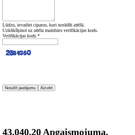
Lūdzu, ievadiet ciparus, kuri norādīti attēlā.
Uzklikšķinot uz attēla mainīsies verifikācijas kods.
Verifikācijas kods
*
Nosūtīt jautājumu
Aizvērt
43.040.20 Apgaismojuma,