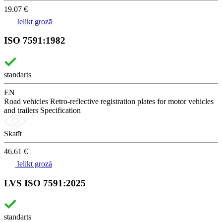
19.07 €
Ielikt grozā
ISO 7591:1982
standarts
EN
Road vehicles Retro-reflective registration plates for motor vehicles
and trailers Specification
Skatīt
46.61 €
Ielikt grozā
LVS ISO 7591:2025
standarts