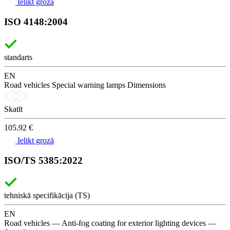
Ielikt grozā
ISO 4148:2004
standarts
EN
Road vehicles Special warning lamps Dimensions
Skatīt
105.92 €
Ielikt grozā
ISO/TS 5385:2022
tehniskā specifikācija (TS)
EN
Road vehicles — Anti-fog coating for exterior lighting devices —