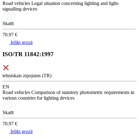
Road vehicles Legal situation concerning lighting and light-
signalling devices
Skatīt
70.97 €
Ielikt grozā
ISO/TR 11842:1997
tehniskais ziņojums (TR)
EN
Road vehicles Comparison of statutory photometric requirements in
various countries for lighting devices
Skatīt
70.97 €
Ielikt grozā