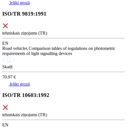
Ielikt grozā
ISO/TR 9819:1991
tehniskais ziņojums (TR)
EN
Road vehicles Comparison tables of regulations on photometric
requirements of light signalling devices
Skatīt
70.97 €
Ielikt grozā
ISO/TR 10603:1992
tehniskais ziņojums (TR)
EN