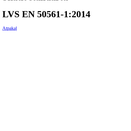
LVS EN 50561-1:2014
Atpakaļ