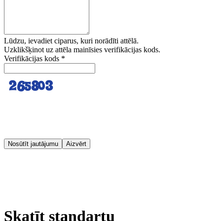
Lūdzu, ievadiet ciparus, kuri norādīti attēlā.
Uzklikšķinot uz attēla mainīsies verifikācijas kods.
Verifikācijas kods
*
Nosūtīt jautājumu
Aizvērt
Skatīt standartu