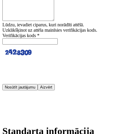
Lūdzu, ievadiet ciparus, kuri norādīti attēlā.
Uzklikšķinot uz attēla mainīsies verifikācijas kods.
Verifikācijas kods
*
Nosūtīt jautājumu
Aizvērt
Standarta informācija