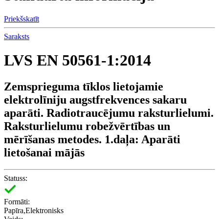
Priekšskatīt
Saraksts
LVS EN 50561-1:2014
Zemsprieguma tīklos lietojamie
elektrolīniju augstfrekvences sakaru
aparāti. Radiotraucējumu raksturlielumi.
Raksturlielumu robežvērtības un
mērīšanas metodes. 1.daļa: Aparāti
lietošanai mājās
Statuss:
Formāti:
Papīra,Elektronisks