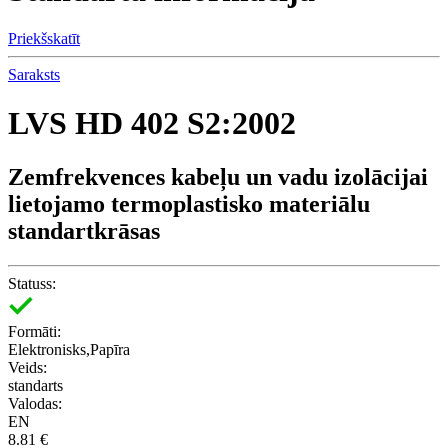
Priekšskatīt
Saraksts
LVS HD 402 S2:2002
Zemfrekvences kabeļu un vadu izolācijai
lietojamo termoplastisko materiālu
standartkrāsas
Statuss:
Formāti:
Elektronisks,Papīra
Veids:
standarts
Valodas:
EN
8.81 €