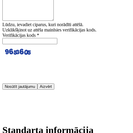
Lūdzu, ievadiet ciparus, kuri norādīti attēlā.
Uzklikšķinot uz attēla mainīsies verifikācijas kods.
Verifikācijas kods
*
Nosūtīt jautājumu
Aizvērt
Standarta informācija