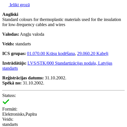
Ielikt grozā
Angliski
Standard colours for thermoplastic materials used for the insulation
for low-frequency cables and wires
Valodas:
Angļu valoda
Veids:
standarts
ICS grupas:
01.070.00 Krāsu kodēšana
,
29.060.20 Kabeļi
Izstrādātājs:
LVS/STK/000 Standartizācijas nodaļa, Latvijas
standarts
Reģistrācijas datums:
31.10.2002.
Spēkā no:
31.10.2002.
Statuss:
Formāti:
Elektronisks,Papīra
Veids:
standarts