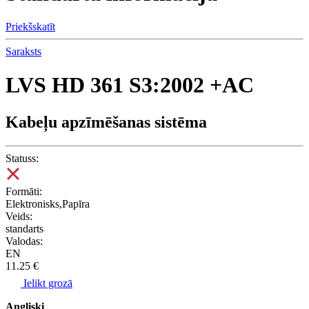
Priekšskatīt
Saraksts
LVS HD 361 S3:2002 +AC
Kabeļu apzīmēšanas sistēma
Statuss:
Formāti:
Elektronisks,Papīra
Veids:
standarts
Valodas:
EN
11.25 €
Ielikt grozā
Angliski