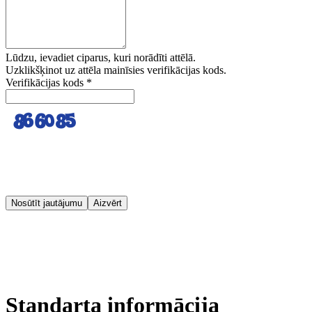
Lūdzu, ievadiet ciparus, kuri norādīti attēlā.
Uzklikšķinot uz attēla mainīsies verifikācijas kods.
Verifikācijas kods
*
Nosūtīt jautājumu
Aizvērt
Standarta informācija