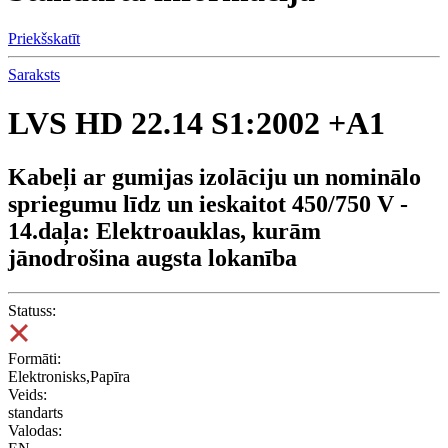
Priekšskatīt
Saraksts
LVS HD 22.14 S1:2002 +A1
Kabeļi ar gumijas izolāciju un nominālo
spriegumu līdz un ieskaitot 450/750 V -
14.daļa: Elektroauklas, kurām
jānodrošina augsta lokanība
Statuss:
Formāti:
Elektronisks,Papīra
Veids:
standarts
Valodas: