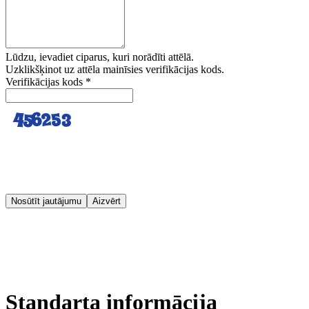
Lūdzu, ievadiet ciparus, kuri norādīti attēlā.
Uzklikšķinot uz attēla mainīsies verifikācijas kods.
Verifikācijas kods
*
Nosūtīt jautājumu
Aizvērt
Standarta informācija