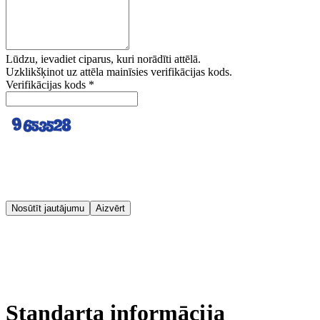
Lūdzu, ievadiet ciparus, kuri norādīti attēlā.
Uzklikšķinot uz attēla mainīsies verifikācijas kods.
Verifikācijas kods
*
Nosūtīt jautājumu
Aizvērt
Standarta informācija