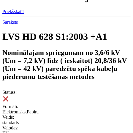
Priekšskatīt
Saraksts
LVS HD 628 S1:2003 +A1
Nominālajam spriegumam no 3,6/6 kV
(Um = 7,2 kV) līdz ( ieskaitot) 20,8/36 kV
(Um = 42 kV) paredzētu spēka kabeļu
piederumu testēšanas metodes
Statuss:
Formāti:
Elektronisks,Papīra
Veids:
standarts
Valodas: