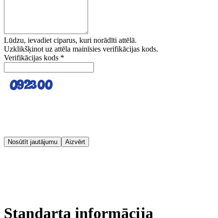
Lūdzu, ievadiet ciparus, kuri norādīti attēlā.
Uzklikšķinot uz attēla mainīsies verifikācijas kods.
Verifikācijas kods
*
Nosūtīt jautājumu
Aizvērt
Standarta informācija