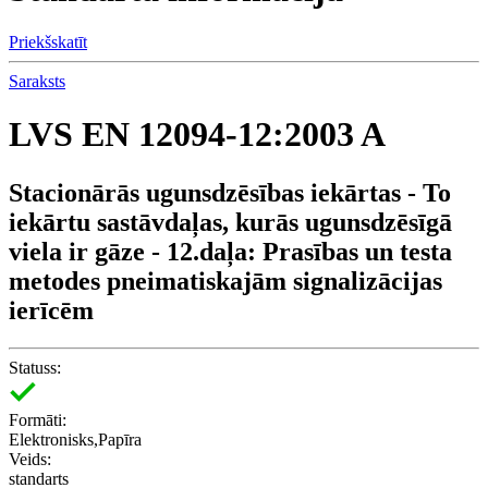
Priekšskatīt
Saraksts
LVS EN 12094-12:2003 A
Stacionārās ugunsdzēsības iekārtas - To
iekārtu sastāvdaļas, kurās ugunsdzēsīgā
viela ir gāze - 12.daļa: Prasības un testa
metodes pneimatiskajām signalizācijas
ierīcēm
Statuss:
Formāti:
Elektronisks,Papīra
Veids:
standarts