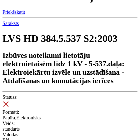
Priekšskatīt
Saraksts
LVS HD 384.5.537 S2:2003
Izbūves noteikumi lietotāju
elektroietaisēm līdz 1 kV - 5-537.daļa:
Elektroiekārtu izvēle un uzstādīšana -
Atdalīšanas un komutācijas ierīces
Statuss:
Formāti:
Papīra,Elektronisks
Veids:
standarts
Valodas: