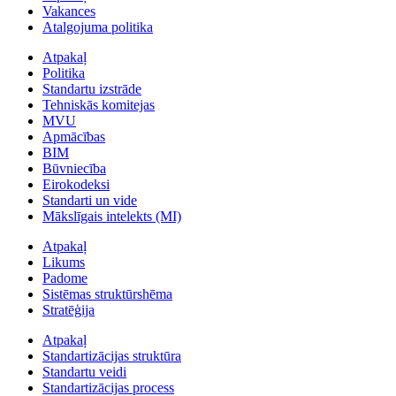
Vakances
Atalgojuma politika
Atpakaļ
Politika
Standartu izstrāde
Tehniskās komitejas
MVU
Apmācības
BIM
Būvniecība
Eirokodeksi
Standarti un vide
Mākslīgais intelekts (MI)
Atpakaļ
Likums
Padome
Sistēmas struktūrshēma
Stratēģija
Atpakaļ
Standartizācijas struktūra
Standartu veidi
Standartizācijas process