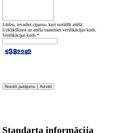
Lūdzu, ievadiet ciparus, kuri norādīti attēlā.
Uzklikšķinot uz attēla mainīsies verifikācijas kods.
Verifikācijas kods
*
Nosūtīt jautājumu
Aizvērt
Standarta informācija