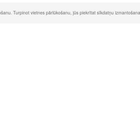
šanu. Turpinot vietnes pārlūkošanu, jūs piekrītat sīkdatņu izmantošana