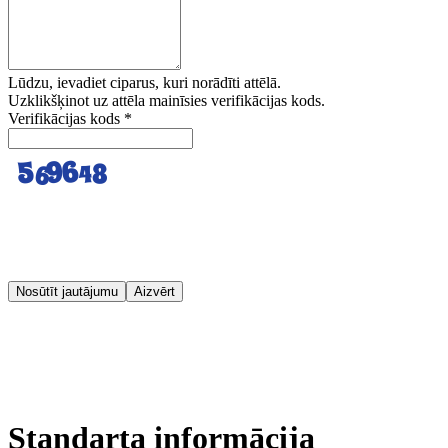
Lūdzu, ievadiet ciparus, kuri norādīti attēlā.
Uzklikšķinot uz attēla mainīsies verifikācijas kods.
Verifikācijas kods
*
Nosūtīt jautājumu
Aizvērt
Standarta informācija