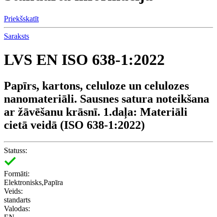
Priekšskatīt
Saraksts
LVS EN ISO 638-1:2022
Papīrs, kartons, celuloze un celulozes
nanomateriāli. Sausnes satura noteikšana
ar žāvēšanu krāsnī. 1.daļa: Materiāli
cietā veidā (ISO 638-1:2022)
Statuss:
Formāti:
Elektronisks,Papīra
Veids:
standarts
Valodas: