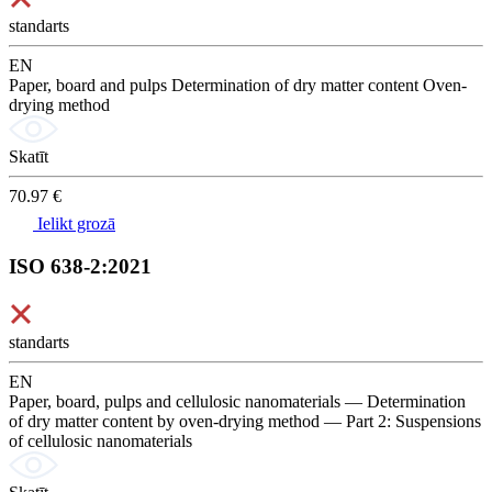
standarts
EN
Paper, board and pulps Determination of dry matter content Oven-
drying method
Skatīt
70.97 €
Ielikt grozā
ISO 638-2:2021
standarts
EN
Paper, board, pulps and cellulosic nanomaterials — Determination
of dry matter content by oven-drying method — Part 2: Suspensions
of cellulosic nanomaterials