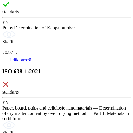
standarts
EN
Pulps Determination of Kappa number
Skatīt
70.97 €
Ielikt grozā
ISO 638-1:2021
standarts
EN
Paper, board, pulps and cellulosic nanomaterials — Determination
of dry matter content by oven-drying method — Part 1: Materials in
solid form
Skatīt