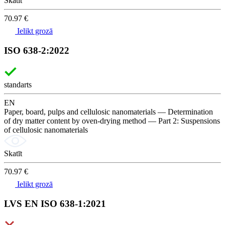
Skatīt
70.97 €
Ielikt grozā
ISO 638-2:2022
standarts
EN
Paper, board, pulps and cellulosic nanomaterials — Determination
of dry matter content by oven-drying method — Part 2: Suspensions
of cellulosic nanomaterials
Skatīt
70.97 €
Ielikt grozā
LVS EN ISO 638-1:2021