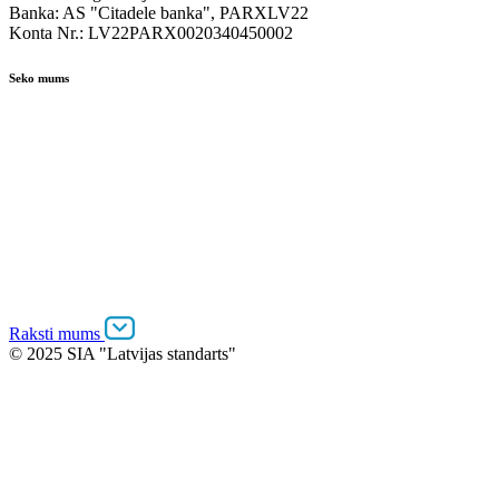
Banka: AS "Citadele banka", PARXLV22
Konta Nr.: LV22PARX0020340450002
Seko mums
Raksti mums
© 2025 SIA "Latvijas standarts"