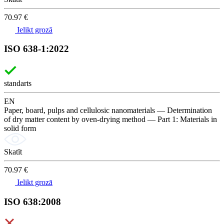
70.97 €
Ielikt grozā
ISO 638-1:2022
standarts
EN
Paper, board, pulps and cellulosic nanomaterials — Determination
of dry matter content by oven-drying method — Part 1: Materials in
solid form
Skatīt
70.97 €
Ielikt grozā
ISO 638:2008