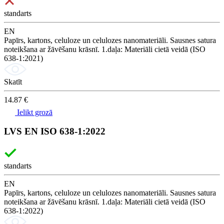
standarts
EN
Papīrs, kartons, celuloze un celulozes nanomateriāli. Sausnes satura
noteikšana ar žāvēšanu krāsnī. 1.daļa: Materiāli cietā veidā (ISO
638-1:2021)
Skatīt
14.87 €
Ielikt grozā
LVS EN ISO 638-1:2022
standarts
EN
Papīrs, kartons, celuloze un celulozes nanomateriāli. Sausnes satura
noteikšana ar žāvēšanu krāsnī. 1.daļa: Materiāli cietā veidā (ISO
638-1:2022)