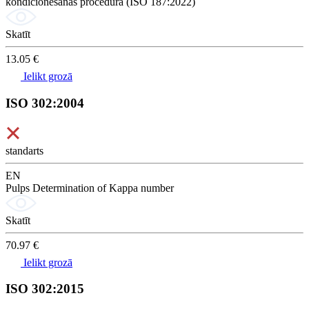
kondicionēšanas procedūra (ISO 187:2022)
Skatīt
13.05 €
Ielikt grozā
ISO 302:2004
standarts
EN
Pulps Determination of Kappa number
Skatīt
70.97 €
Ielikt grozā
ISO 302:2015