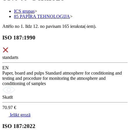
ICS grupas
>
85 PAPĪRA TEHNOLOĢIJA
>
Attēlo no 1. līdz 12. no pavisam 165 ieraksta(-iem).
ISO 187:1990
standarts
EN
Paper, board and pulps Standard atmosphere for conditioning and
testing and procedure for monitoring the atmosphere and
conditioning of samples
Skatīt
70.97 €
Ielikt grozā
ISO 187:2022