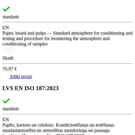
standarts
EN
Paper, board and pulps — Standard atmosphere for conditioning and
testing and procedure for monitoring the atmosphere and
conditioning of samples
Skatīt
70.97 €
Ielikt grozā
LVS EN ISO 187:2023
standarts
EN
Papīrs, kartons un celuloze. Kondicionēšanas un testēšanas
standartatmosfēra un atmosfēras monitoringa un paraugu