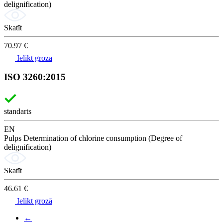
delignification)
Skatīt
70.97 €
Ielikt grozā
ISO 3260:2015
standarts
EN
Pulps Determination of chlorine consumption (Degree of
delignification)
Skatīt
46.61 €
Ielikt grozā
←