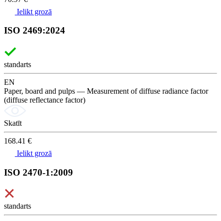
Ielikt grozā
ISO 2469:2024
standarts
EN
Paper, board and pulps — Measurement of diffuse radiance factor
(diffuse reflectance factor)
Skatīt
168.41 €
Ielikt grozā
ISO 2470-1:2009
standarts