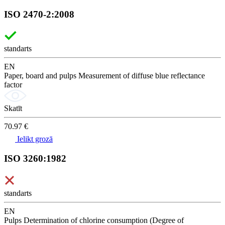
ISO 2470-2:2008
standarts
EN
Paper, board and pulps Measurement of diffuse blue reflectance
factor
Skatīt
70.97 €
Ielikt grozā
ISO 3260:1982
standarts
EN
Pulps Determination of chlorine consumption (Degree of