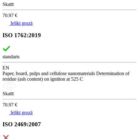
Skatīt
70.97 €
Ielikt grozā
ISO 1762:2019
standarts
EN
Paper, board, pulps and cellulose nanomaterials Determination of
residue (ash content) on ignition at 525 C
Skatīt
70.97 €
Ielikt grozā
ISO 2469:2007