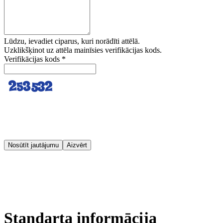
Lūdzu, ievadiet ciparus, kuri norādīti attēlā.
Uzklikšķinot uz attēla mainīsies verifikācijas kods.
Verifikācijas kods
*
Nosūtīt jautājumu
Aizvērt
Standarta informācija