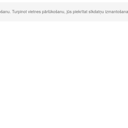
šanu. Turpinot vietnes pārlūkošanu, jūs piekrītat sīkdatņu izmantošana