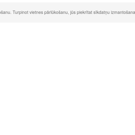
šanu. Turpinot vietnes pārlūkošanu, jūs piekrītat sīkdatņu izmantošana