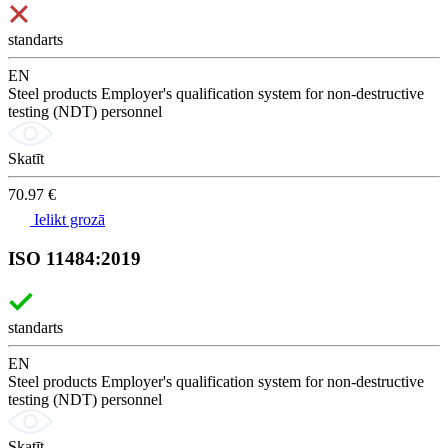
standarts
EN
Steel products Employer's qualification system for non-destructive
testing (NDT) personnel
Skatīt
70.97 €
Ielikt grozā
ISO 11484:2019
standarts
EN
Steel products Employer's qualification system for non-destructive
testing (NDT) personnel
Skatīt