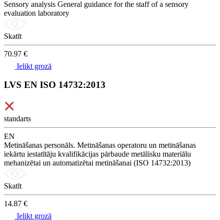
Sensory analysis General guidance for the staff of a sensory
evaluation laboratory
Skatīt
70.97 €
Ielikt grozā
LVS EN ISO 14732:2013
standarts
EN
Metināšanas personāls. Metināšanas operatoru un metināšanas
iekārtu iestatītāju kvalifikācijas pārbaude metālisku materiālu
mehanizētai un automatizētai metināšanai (ISO 14732:2013)
Skatīt
14.87 €
Ielikt grozā