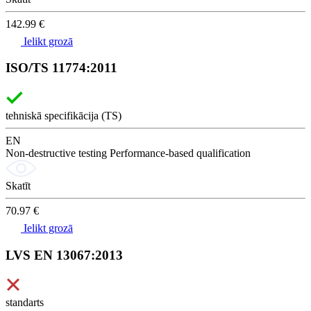
142.99 €
Ielikt grozā
ISO/TS 11774:2011
tehniskā specifikācija (TS)
EN
Non-destructive testing Performance-based qualification
Skatīt
70.97 €
Ielikt grozā
LVS EN 13067:2013
standarts