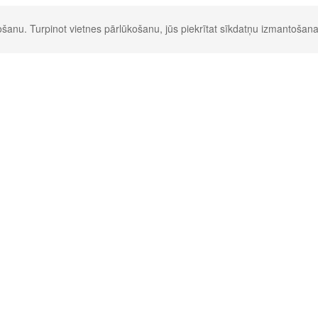
šanu. Turpinot vietnes pārlūkošanu, jūs piekrītat sīkdatņu izmantošana