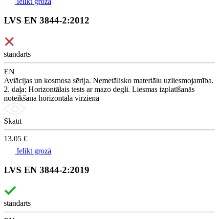
Ielikt grozā
LVS EN 3844-2:2012
standarts
EN
Aviācijas un kosmosa sērija. Nemetālisko materiālu uzliesmojamība.
2. daļa: Horizontālais tests ar mazo degli. Liesmas izplatīšanās
noteikšana horizontālā virzienā
Skatīt
13.05 €
Ielikt grozā
LVS EN 3844-2:2019
standarts