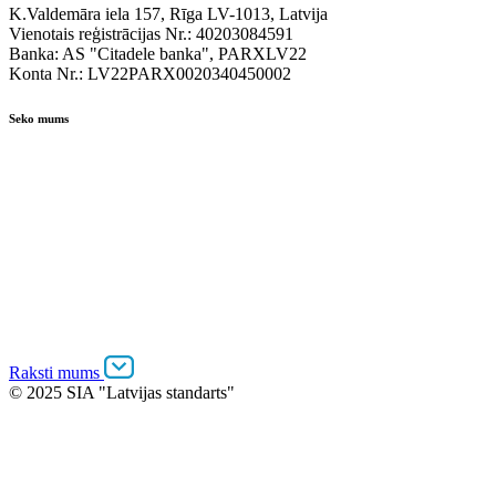
K.Valdemāra iela 157, Rīga LV-1013, Latvija
Vienotais reģistrācijas Nr.: 40203084591
Banka: AS "Citadele banka", PARXLV22
Konta Nr.: LV22PARX0020340450002
Seko mums
Raksti mums
© 2025 SIA "Latvijas standarts"