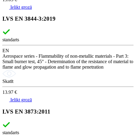
Ielikt grozā
LVS EN 3844-3:2019
standarts
EN
Aerospace series - Flammability of non-metallic materials - Part 3:
Small burner test, 45° - Determination of the resistance of material to
flame and glow propagation and to flame penetration
Skatīt
13.97 €
Ielikt grozā
LVS EN 3873:2011
standarts