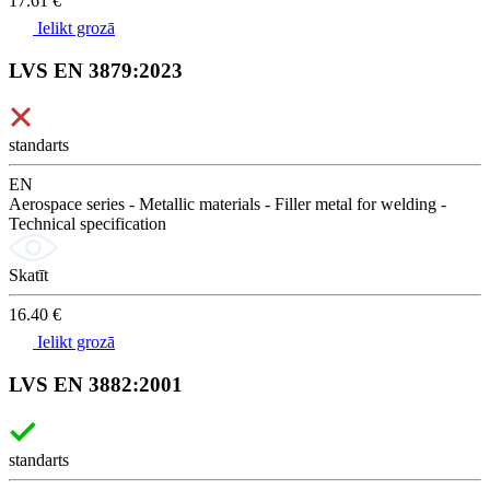
17.61 €
Ielikt grozā
LVS EN 3879:2023
standarts
EN
Aerospace series - Metallic materials - Filler metal for welding -
Technical specification
Skatīt
16.40 €
Ielikt grozā
LVS EN 3882:2001
standarts