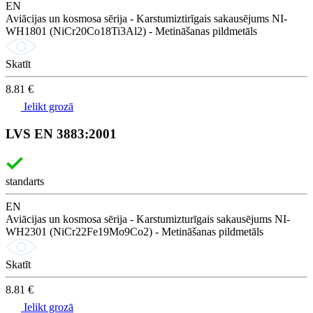
EN
Aviācijas un kosmosa sērija - Karstumiztirīgais sakausējums NI-
WH1801 (NiCr20Co18Ti3Al2) - Metināšanas pildmetāls
Skatīt
8.81 €
Ielikt grozā
LVS EN 3883:2001
standarts
EN
Aviācijas un kosmosa sērija - Karstumizturīgais sakausējums NI-
WH2301 (NiCr22Fe19Mo9Co2) - Metināšanas pildmetāls
Skatīt
8.81 €
Ielikt grozā