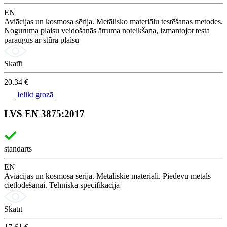
EN
Aviācijas un kosmosa sērija. Metālisko materiālu testēšanas metodes.
Noguruma plaisu veidošanās ātruma noteikšana, izmantojot testa
paraugus ar stūra plaisu
Skatīt
20.34 €
Ielikt grozā
LVS EN 3875:2017
standarts
EN
Aviācijas un kosmosa sērija. Metāliskie materiāli. Piedevu metāls
cietlodēšanai. Tehniskā specifikācija
Skatīt