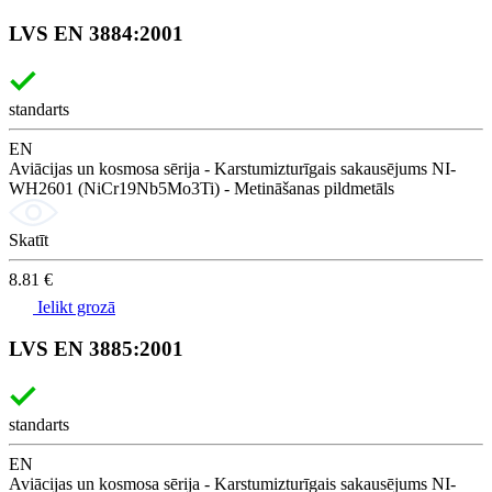
LVS EN 3884:2001
standarts
EN
Aviācijas un kosmosa sērija - Karstumizturīgais sakausējums NI-
WH2601 (NiCr19Nb5Mo3Ti) - Metināšanas pildmetāls
Skatīt
8.81 €
Ielikt grozā
LVS EN 3885:2001
standarts
EN
Aviācijas un kosmosa sērija - Karstumizturīgais sakausējums NI-