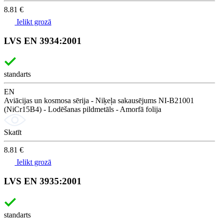
8.81 €
Ielikt grozā
LVS EN 3934:2001
standarts
EN
Aviācijas un kosmosa sērija - Niķeļa sakausējums NI-B21001
(NiCr15B4) - Lodēšanas pildmetāls - Amorfā folija
Skatīt
8.81 €
Ielikt grozā
LVS EN 3935:2001
standarts