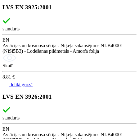
LVS EN 3925:2001
standarts
EN
Aviācijas un kosmosa sērija - Niķeļa sakausējums NI-B40001
(NiSi5B3) - Lodēšanas pildmetāls - Amorfā folija
Skatīt
8.81 €
Ielikt grozā
LVS EN 3926:2001
standarts
EN
Aviācijas un kosmosa sērija - Niķeļa sakausējums NI-B40001