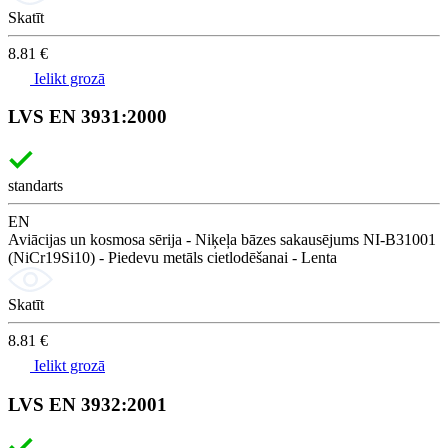
Skatīt
8.81 €
Ielikt grozā
LVS EN 3931:2000
standarts
EN
Aviācijas un kosmosa sērija - Niķeļa bāzes sakausējums NI-B31001
(NiCr19Si10) - Piedevu metāls cietlodēšanai - Lenta
Skatīt
8.81 €
Ielikt grozā
LVS EN 3932:2001