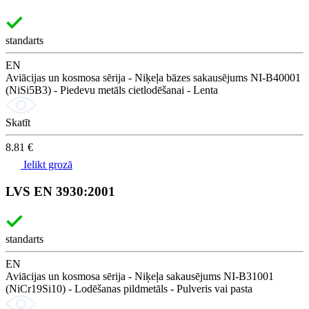
standarts
EN
Aviācijas un kosmosa sērija - Niķeļa bāzes sakausējums NI-B40001
(NiSi5B3) - Piedevu metāls cietlodēšanai - Lenta
Skatīt
8.81 €
Ielikt grozā
LVS EN 3930:2001
standarts
EN
Aviācijas un kosmosa sērija - Niķeļa sakausējums NI-B31001
(NiCr19Si10) - Lodēšanas pildmetāls - Pulveris vai pasta