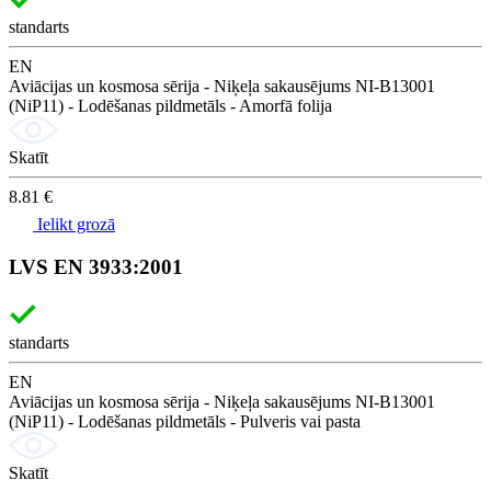
standarts
EN
Aviācijas un kosmosa sērija - Niķeļa sakausējums NI-B13001
(NiP11) - Lodēšanas pildmetāls - Amorfā folija
Skatīt
8.81 €
Ielikt grozā
LVS EN 3933:2001
standarts
EN
Aviācijas un kosmosa sērija - Niķeļa sakausējums NI-B13001
(NiP11) - Lodēšanas pildmetāls - Pulveris vai pasta
Skatīt