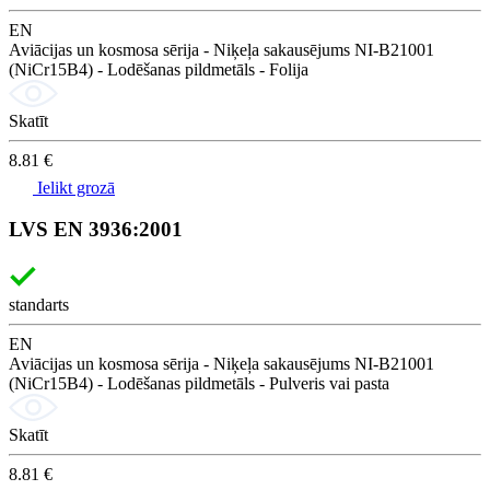
EN
Aviācijas un kosmosa sērija - Niķeļa sakausējums NI-B21001
(NiCr15B4) - Lodēšanas pildmetāls - Folija
Skatīt
8.81 €
Ielikt grozā
LVS EN 3936:2001
standarts
EN
Aviācijas un kosmosa sērija - Niķeļa sakausējums NI-B21001
(NiCr15B4) - Lodēšanas pildmetāls - Pulveris vai pasta
Skatīt
8.81 €